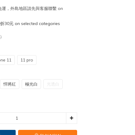
取免運，外島地區請先與客服聯繫 on
元 on selected categories
0
one 11
11 pro
悍將紅
極光白
光透白