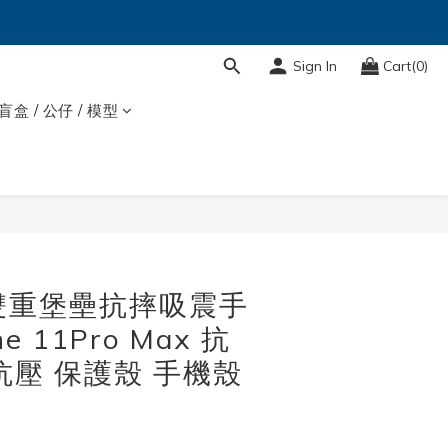
Sign In
Cart(0)
盲盒 / 公仔 / 模型
BUY NOW
k 雙重堡壘抗摔吸震手
e 11Pro Max 抗
抗壓 保護殼 手機殼