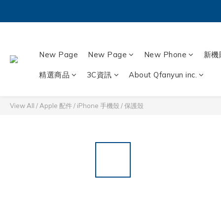
New Page
New Page
New Phone
新機
精選商品
3C資訊
About Qfanyun inc.
View All
/
Apple 配件
/
iPhone 手機殼 / 保護殼