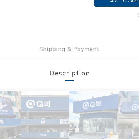
ADD TO CAR
Shipping & Payment
Description