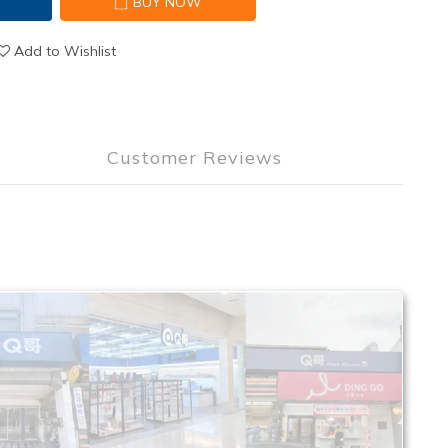
T
BUY NOW
Add to Wishlist
Customer Reviews