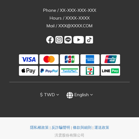
Phone / XX-XXX-XXX-XXX
Hours / XXXX-XXXX
Mail / XXX@XXXX.COM
$
TWD
English
隱私權政策
|
反詐騙聲明
|
條款與細則
|
運送政策
汎雲股份有限公司