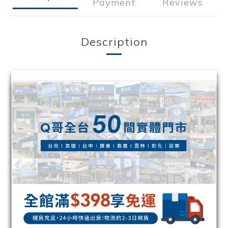
Payment
Reviews
Description