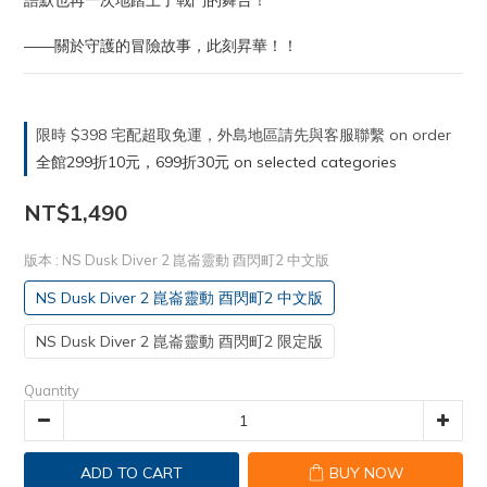
語默也再一次地踏上了戰鬥的舞台！
——關於守護的冒險故事，此刻昇華！！
限時 $398 宅配超取免運，外島地區請先與客服聯繫 on order
全館299折10元，699折30元 on selected categories
NT$1,490
版本
: NS Dusk Diver 2 崑崙靈動 酉閃町2 中文版
NS Dusk Diver 2 崑崙靈動 酉閃町2 中文版
NS Dusk Diver 2 崑崙靈動 酉閃町2 限定版
Quantity
ADD TO CART
BUY NOW