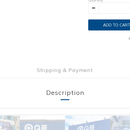
Quantity
ADD TO CAR
Shipping & Payment
Description