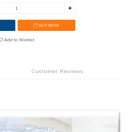
T
BUY NOW
Add to Wishlist
Customer Reviews