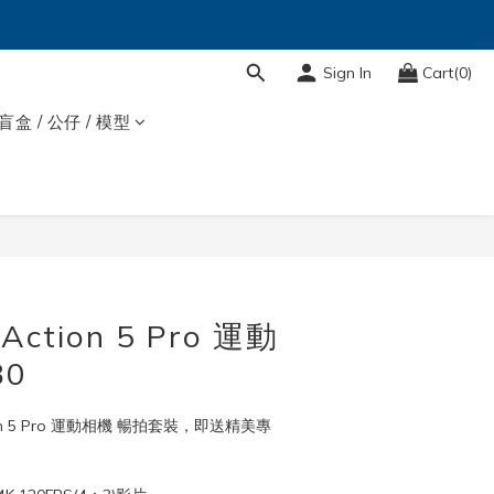
Sign In
Cart(0)
盲盒 / 公仔 / 模型
BUY NOW
 Action 5 Pro 運動
80
tion 5 Pro 運動相機 暢拍套裝，即送精美專