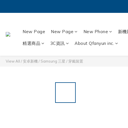
New Page
New Page
New Phone
新機
精選商品
3C資訊
About Qfanyun inc.
View All
/
安卓新機
/
Samsung 三星
/
穿戴裝置