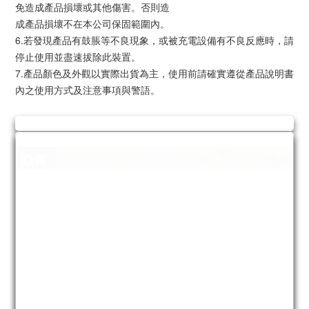
免造成產品損壞或其他傷害。否則造
成產品損壞不在本公司保固範圍內。
6.若發現產品有鼓脹等不良現象，或被充電設備有不良反應時，請
停止使用並盡速拔除此裝置。
7.產品顏色及外觀以實際出貨為主，使用前請確實遵從產品說明書
內之使用方式及注意事項與警語。