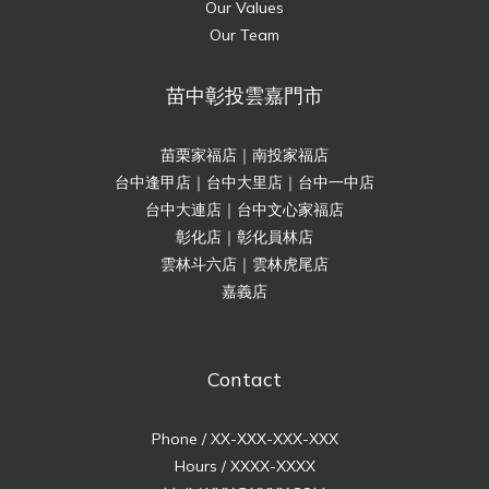
Our Values
Our Team
苗中彰投雲嘉門市
苗栗家福店｜南投家福店
台中逢甲店｜台中大里店｜台中一中店
台中大連店｜台中文心家福店
彰化店｜彰化員林店
雲林斗六店｜雲林虎尾店
嘉義店
Contact
Phone / XX-XXX-XXX-XXX
Hours / XXXX-XXXX