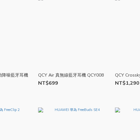
 主動降噪藍牙耳機
QCY Air 真無線藍牙耳機 QCY008
QCY Cross
NT$699
NT$1,290