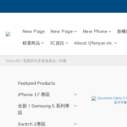
New Page
New Page
New Phone
新機
精選商品
3C資訊
About Qfanyun inc.
View All
/
電腦零件及週邊產品
/
耳機
Featured Products
iPhone 17 專區
全新！Samsung S 系列專
區
Switch 2專區