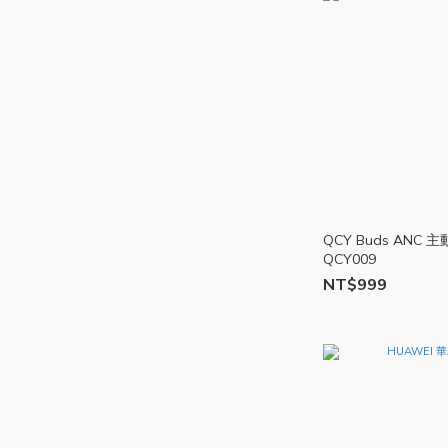
QCY Buds ANC
QCY009
NT$999