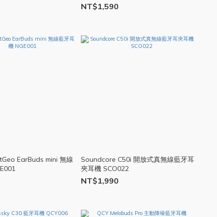
NT$1,590
eo EarBuds mini 無線
Soundcore C50i 開放式真無線藍牙耳
E001
夾耳機 SCO022
NT$1,990