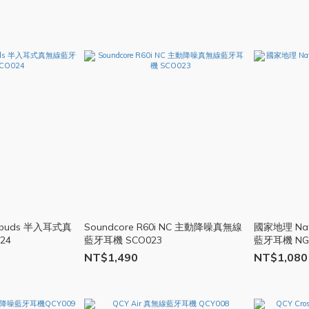
ty buds 半入耳式真
Soundcore R60i NC 主動降噪真無線
國家地理 NatG
24
藍牙耳機 SCO023
藍牙耳機 NG
NT$1,490
NT$1,080