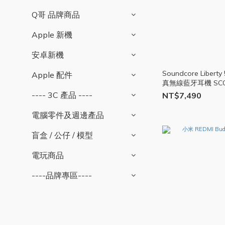
Q哥 品牌商品
Apple 新機
安卓新機
Soundcore Liberty
Apple 配件
真無線藍牙耳機 SCO
---- 3C 產品 ----
NT$7,490
電腦零件及週邊產品
盲盒 / 公仔 / 模型
電玩商品
----品牌專區----