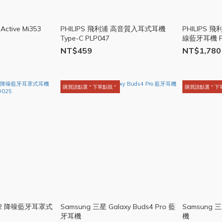
Active Mi353
PHILIPS 飛利浦 高音質入耳式耳機
PHILIPS 
Type-C PLP047
線藍牙耳機 P
NT$459
NT$1,780
購買請點選＂下單點我＂
購買請點選＂下
ce 2 降噪藍牙耳罩式
Samsung 三星 Galaxy Buds4 Pro 藍
Samsung 三
牙耳機
機