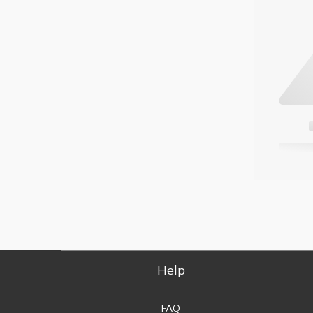
Help
FAQ