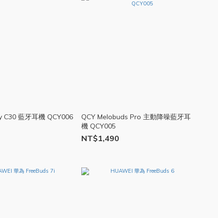
ky C30 藍牙耳機 QCY006
QCY Melobuds Pro 主動降噪藍牙耳
機 QCY005
NT$1,490