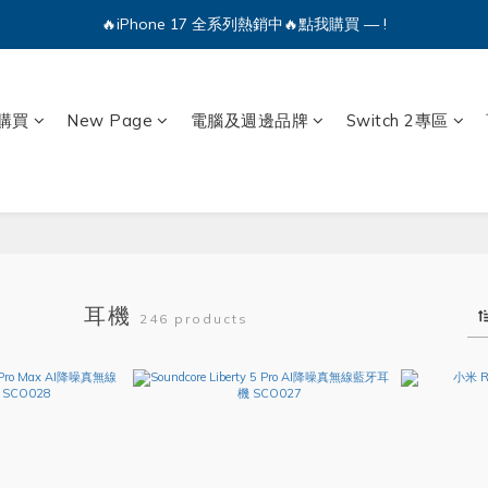
🔥iPhone 17 全系列熱銷中🔥點我購買 — !
🔥iPhone 17 全系列熱銷中🔥點我購買 — !
💕加入Q哥 Line 新好友領優惠券！🎫
購買
New Page
電腦及週邊品牌
Switch 2專區
🔥iPhone 17 全系列熱銷中🔥點我購買 — !
耳機
246 products