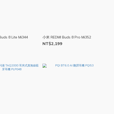
uds 8 Lite Mi344
小米 REDMI Buds 8 Pro Mi352
NT$2,199