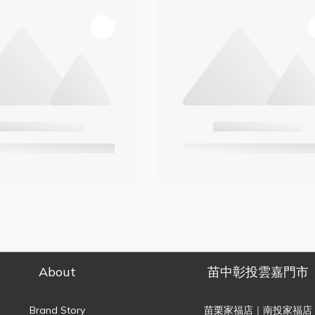
About
苗中彰投雲嘉門市
Brand Story
苗栗家福店｜南投家福店