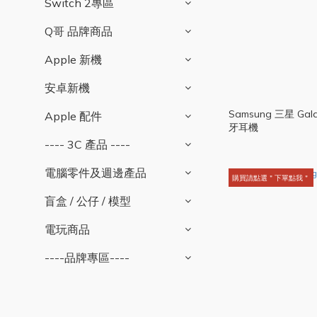
Switch 2專區
Q哥 品牌商品
Apple 新機
安卓新機
Samsung 三星 Gala
Apple 配件
牙耳機
---- 3C 產品 ----
電腦零件及週邊產品
購買請點選＂下單點我＂
盲盒 / 公仔 / 模型
電玩商品
----品牌專區----