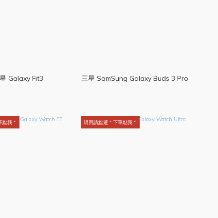
 Galaxy Fit3
三星 SamSung Galaxy Buds 3 Pro
單點我＂
購買請點選＂下單點我＂