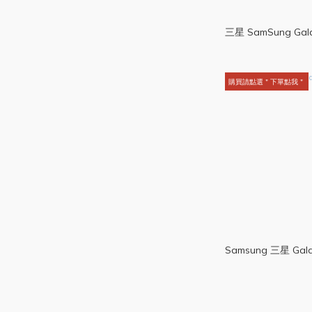
三星 SamSung Gala
購買請點選＂下單點我＂
Samsung 三星 Galax