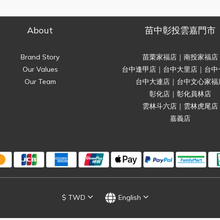
About
苗中彰投雲嘉門市
Brand Story
苗栗家福店｜南投家福店
Our Values
台中逢甲店｜台中大里店｜台中
Our Team
台中大連店｜台中文心家福
彰化店｜彰化員林店
雲林斗六店｜雲林虎尾店
嘉義店
$
TWD
English