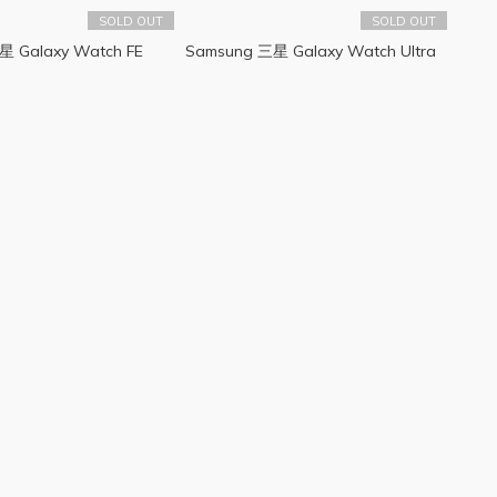
SOLD OUT
SOLD OUT
星 Galaxy Watch FE
Samsung 三星 Galaxy Watch Ultra