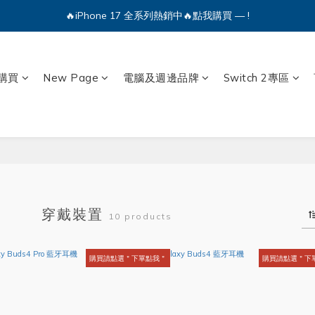
🔥iPhone 17 全系列熱銷中🔥點我購買 — !
🔥iPhone 17 全系列熱銷中🔥點我購買 — !
💕加入Q哥 Line 新好友領優惠券！🎫
購買
New Page
電腦及週邊品牌
Switch 2專區
🔥iPhone 17 全系列熱銷中🔥點我購買 — !
穿戴裝置
10 products
購買請點選＂下單點我＂
購買請點選＂下