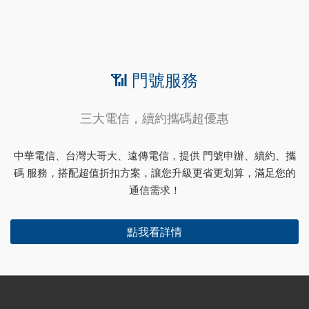
📶 門號服務
三大電信，續約攜碼超優惠
中華電信、台灣大哥大、遠傳電信，提供 門號申辦、續約、攜
碼 服務，搭配超值折扣方案，讓您升級更省更划算，滿足您的
通信需求！
點我看詳情