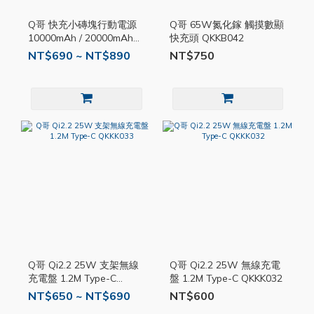
Q哥 快充小磚塊行動電源
Q哥 65W氮化鎵 觸摸數顯
10000mAh / 20000mAh
快充頭 QKKB042
QKKP022
NT$690 ~ NT$890
NT$750
Q哥 Qi2.2 25W 支架無線
Q哥 Qi2.2 25W 無線充電
充電盤 1.2M Type-C
盤 1.2M Type-C QKKK032
QKKK033
NT$650 ~ NT$690
NT$600