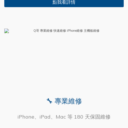
點我看詳情
🔧 專業維修
iPhone、iPad、Mac 等 180 天保固維修