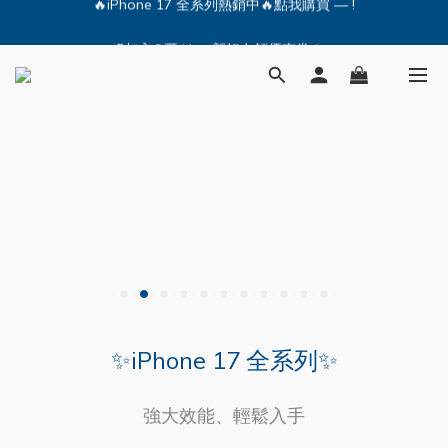
🔥iPhone 17 全系列熱銷中🔥點我購買 — !
💕加入Q哥 Line 新好友領優惠券！🎫
🔥iPhone 17 全系列熱銷中🔥點我購買 — !
✨iPhone 17 全系列✨
強大效能、輕鬆入手