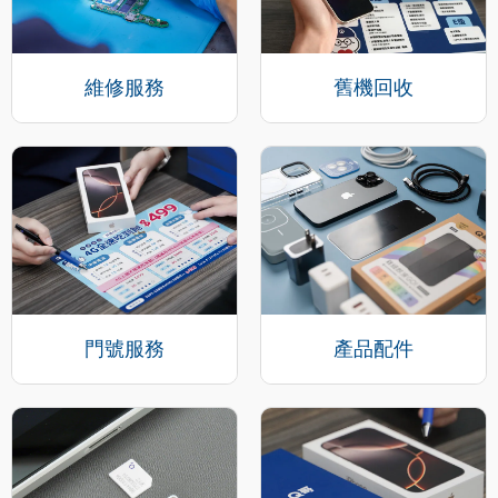
維修服務
舊機回收
門號服務
產品配件