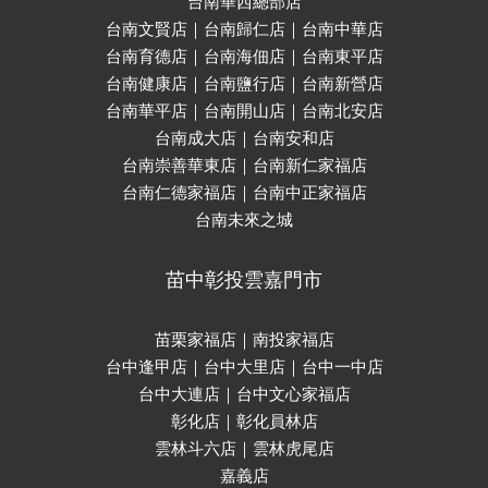
台南華西總部店
台南文賢店｜台南歸仁店｜台南中華店
台南育德店｜台南海佃店｜台南東平店
台南健康店｜台南鹽行店｜台南新營店
台南華平店｜台南開山店｜台南北安店
台南成大店｜台南安和店
台南崇善華東店｜台南新仁家福店
台南仁德家福店｜台南中正家福店
台南未來之城
苗中彰投雲嘉門市
苗栗家福店｜南投家福店
台中逢甲店｜台中大里店｜台中一中店
台中大連店｜台中文心家福店
彰化店｜彰化員林店
雲林斗六店｜雲林虎尾店
嘉義店