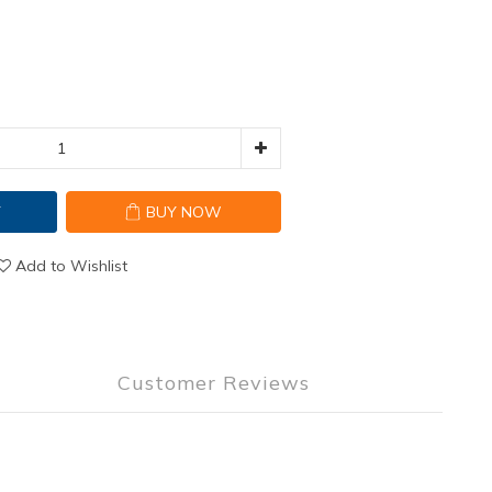
T
BUY NOW
Add to Wishlist
Customer Reviews