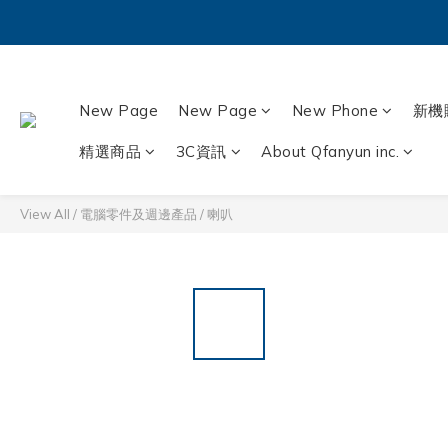
New Page
New Page
New Phone
新機
精選商品
3C資訊
About Qfanyun inc.
View All
/
電腦零件及週邊產品
/
喇叭