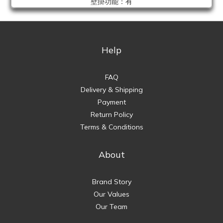
壁掛功能：有
Help
FAQ
Delivery & Shipping
Payment
Return Policy
Terms & Conditions
About
Brand Story
Our Values
Our Team