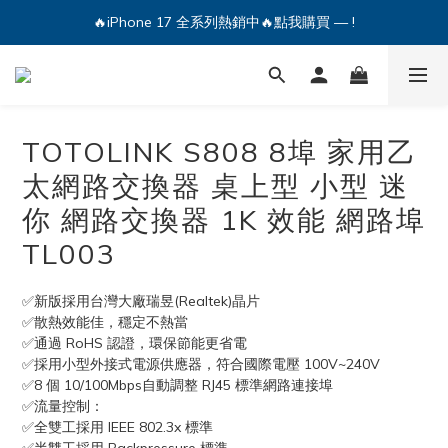
🔥iPhone 17 全系列熱銷中🔥點我購買 — !
🔥iPhone 17 全系列熱銷中🔥點我購買 — !
💕加入Q哥 Line 新好友領優惠券！🎫
🔥iPhone 17 全系列熱銷中🔥點我購買 — !
TOTOLINK S808 8埠 家用乙
太網路交換器 桌上型 小型 迷
你 網路交換器 1K 效能 網路埠
TL003
✅新版採用台灣大廠瑞昱(Realtek)晶片
✅散熱效能佳，穩定不熱當
✅通過 RoHS 認證，環保節能更省電
✅採用小型外接式電源供應器，符合國際電壓 100V~240V
✅8 個 10/100Mbps自動調整 RJ45 標準網路連接埠
✅流量控制：
✅全雙工採用 IEEE 802.3x 標準