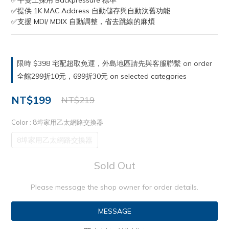
✅半雙工採用 Backpressure 標準
✅提供 1K MAC Address 自動儲存與自動汰舊功能
✅支援 MDI/ MDIX 自動調整，省去跳線的麻煩
限時 $398 宅配超取免運，外島地區請先與客服聯繫 on order
全館299折10元，699折30元 on selected categories
NT$199
NT$219
Color
: 8埠家用乙太網路交換器
8埠家用乙太網路交換器
Sold Out
Please message the shop owner for order details.
MESSAGE