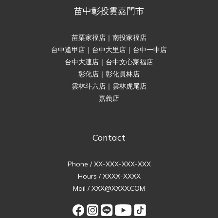
苗中彰投雲嘉門市
苗栗家福店｜南投家福店
台中逢甲店｜台中大里店｜台中一中店
台中大連店｜台中文心家福店
彰化店｜彰化員林店
雲林斗六店｜雲林虎尾店
嘉義店
Contact
Phone / XX-XXX-XXX-XXX
Hours / XXXX-XXXX
Mail / XXX@XXXX.COM