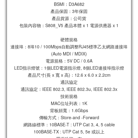
BSMI：D3A682
產品保固：3年保固
產品貨源：公司貨
包裝內容物：S808_V5 產品本體 x 1 電源供應器 x 1
硬體規格
連接埠：8埠10 / 100Mbps自動調整RJ45標準乙太網路連接埠
(Auto MDI / MDIX)
電源規格：5V DC / 0.6A
LED指示燈號：1個LED電源指示燈, 8個LED連接埠指示燈
產品尺寸(長 x 寬 x 高)：12.6 x 6.0 x 2.2cm
通訊協定
通訊協定：IEEE 802.3, IEEE 802.3u, IEEE 802.3x
技術規格
MAC位址列表：1K
背板頻寬：1.6Gbps
傳輸方式：Store-and -Forward
網路線標準：10BASE-T : UTP Cat 3, 4, 5 cable
100BASE-TX : UTP Cat 5, 5e 或以上