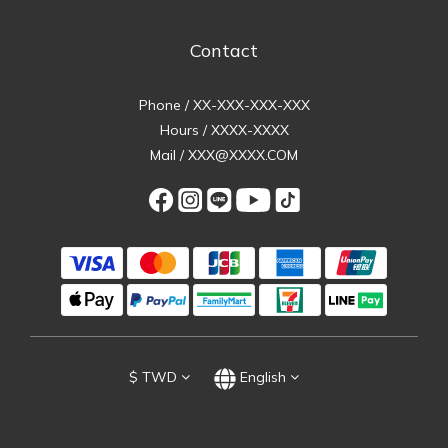
Contact
Phone / XX-XXX-XXX-XXX
Hours / XXXX-XXXX
Mail / XXX@XXXX.COM
$
TWD
English