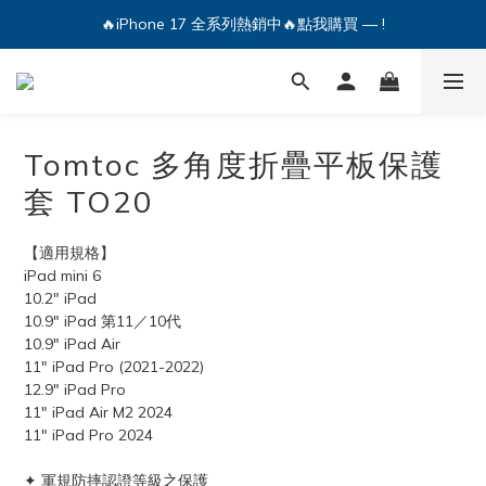
🔥iPhone 17 全系列熱銷中🔥點我購買 — !
🔥iPhone 17 全系列熱銷中🔥點我購買 — !
💕加入Q哥 Line 新好友領優惠券！🎫
🔥iPhone 17 全系列熱銷中🔥點我購買 — !
Tomtoc 多角度折疊平板保護
套 TO20
【適用規格】
iPad mini 6
10.2" iPad
10.9" iPad 第11／10代
10.9" iPad Air
11" iPad Pro (2021-2022)
12.9" iPad Pro
11" iPad Air M2 2024
11" iPad Pro 2024
✦ 軍規防摔認證等級之保護