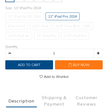
Size
: 11" iPad Pro 2024
11" iPad Air M2 2024
11" iPad Pro 2024
iPad mini 6
10.2" iPad
10.9" iPad 第11／10代
10.9" iPad Air
11" iPad Pro
12.9" iPad Pro
Quantity
ADD TO CART
BUY NOW
Add to Wishlist
Shipping &
Customer
Description
Payment
Reviews