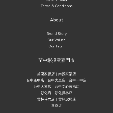
Terms & Conditions
About
Brand Story
Our Values
Our Team
苗中彰投雲嘉門市
苗栗家福店｜南投家福店
台中逢甲店｜台中大里店｜台中一中店
台中大連店｜台中文心家福店
彰化店｜彰化員林店
雲林斗六店｜雲林虎尾店
嘉義店