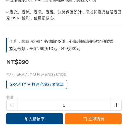
✅隨附磁吸式 USB-C 充電傳輸線吊繩，美觀又方便
✅過充、過流、過電、過溫、短路保護設計，電芯與產品皆通過國
家 BSMI 檢測，使用最放心。
全店，限時 $398 宅配超取免運，外島地區請先與客服聯繫
指定分類，全館299折10元，699折30元
NT$990
規格
: GRAVITY M 極速充電行動電源
GRAVITY M 極速充電行動電源
數量
加入購物車
立即購買