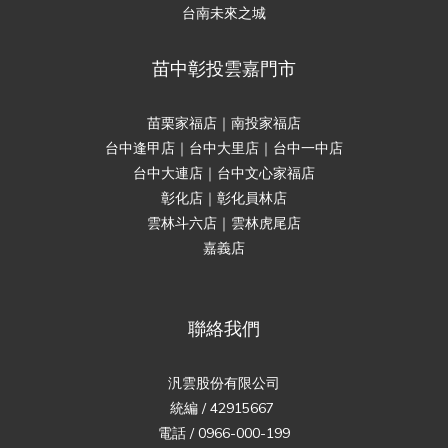
台南未來之城
苗中彰投雲嘉門市
苗栗家福店｜南投家福店
台中逢甲店｜台中大里店｜台中一中店
台中大連店｜台中文心家福店
彰化店｜彰化員林店
雲林斗六店｜雲林虎尾店
嘉義店
聯絡我們
汎雲股份有限公司
統編 / 42915667
電話 / 0966-000-199