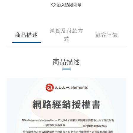
加入追蹤清單
送貨及付款方
商品描述
顧客評價
式
商品描述