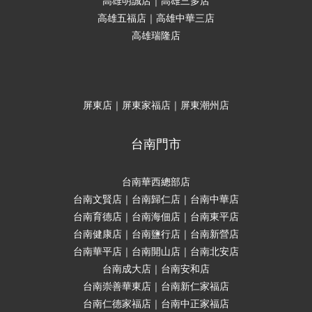
高雄明誠店｜高雄三多店
高雄五福店｜高雄中華三店
高雄瑞隆店
屏東店｜屏東家福店｜屏東潮州店
台南門市
台南華西總部店
台南文賢店｜台南歸仁店｜台南中華店
台南育德店｜台南海佃店｜台南東平店
台南健康店｜台南鹽行店｜台南新營店
台南華平店｜台南開山店｜台南北安店
台南成大店｜台南安和店
台南崇善華東店｜台南新仁家福店
台南仁德家福店｜台南中正家福店