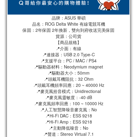
品牌：ASUS 華碩
品名：ROG Delta White 有線電競耳機
保固：2年保固 2年換新，雙向到府收送完美保固
貨源：公司貨
【商品規格】
📍介面：有線
📍連接器：USB 2.0 Type-C
📍支援平台：PC / MAC / PS4
📍驅動器材料：Neodymium magnet
📍驅動器大小：50mm
📍頭戴耳機阻抗：32 Ohm
📍頭戴耳機頻率回應：20 ~ 40000 Hz
📍麥克風拾音模式：Unidirectional
📍麥克風靈敏度：-40 dB
📍麥克風頻率回應：100 ~ 10000 Hz
📍人工智慧降噪音麥克風：No
📍Hi-Fi DAC：ESS 9218
📍Hi-Fi Amp：ESS 9218
📍主動降低噪音：No
📍聲道：Stereo Virtual 7.1