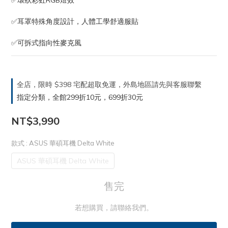
✅環狀彩虹RGB燈效
✅耳罩特殊角度設計，人體工學舒適服貼
✅可拆式指向性麥克風
全店，限時 $398 宅配超取免運，外島地區請先與客服聯繫
指定分類，全館299折10元，699折30元
NT$3,990
款式
: ASUS 華碩耳機 Delta White
ASUS 華碩耳機 Delta White
售完
若想購買，請聯絡我們。