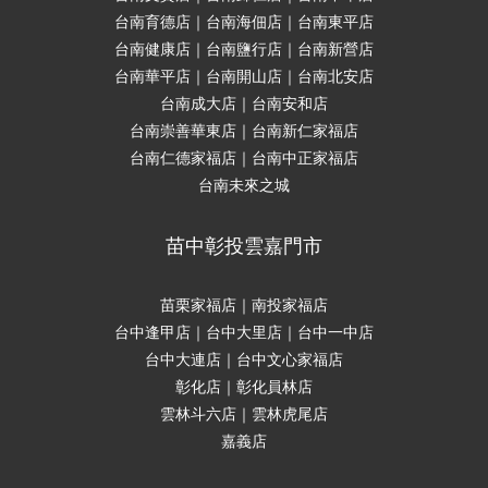
台南育德店｜台南海佃店｜台南東平店
台南健康店｜台南鹽行店｜台南新營店
台南華平店｜台南開山店｜台南北安店
台南成大店｜台南安和店
台南崇善華東店｜台南新仁家福店
台南仁德家福店｜台南中正家福店
台南未來之城
苗中彰投雲嘉門市
苗栗家福店｜南投家福店
台中逢甲店｜台中大里店｜台中一中店
台中大連店｜台中文心家福店
彰化店｜彰化員林店
雲林斗六店｜雲林虎尾店
嘉義店