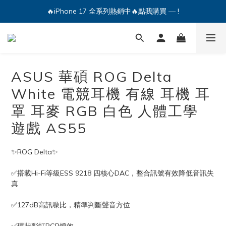
🔥iPhone 17 全系列熱銷中🔥點我購買 — !
🔥iPhone 17 全系列熱銷中🔥點我購買 — !
💕加入Q哥 Line 新好友領優惠券！🎫
🔥iPhone 17 全系列熱銷中🔥點我購買 — !
ASUS 華碩 ROG Delta
White 電競耳機 有線 耳機 耳
罩 耳麥 RGB 白色 人體工學
遊戲 AS55
✨ROG Delta✨
✅搭載Hi-Fi等級ESS 9218 四核心DAC，整合訊號有效降低音訊失
真
✅127dB高訊噪比，精準判斷聲音方位