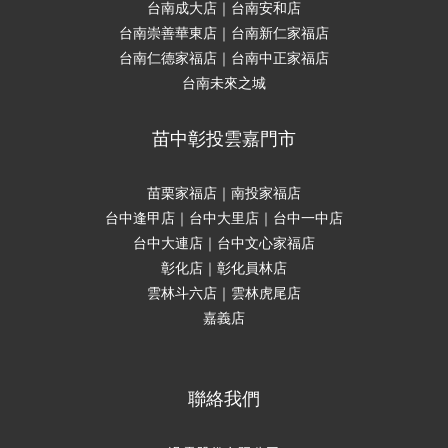
台南成大店｜台南安和店
台南崇善華東店｜台南新仁家福店
台南仁德家福店｜台南中正家福店
台南未來之城
苗中彰投雲嘉門市
苗栗家福店｜南投家福店
台中逢甲店｜台中大里店｜台中一中店
台中大連店｜台中文心家福店
彰化店｜彰化員林店
雲林斗六店｜雲林虎尾店
嘉義店
聯絡我們