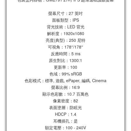
螢幕尺寸：27 英吋
面板類型：IPS
背光技術：LED 背光
解析度：1920x1080
亮度(典型)：250 尼特
可視角：178°/178°
反應時間：5 ms
原生對比：1300:1
更新率：100
色域：99% sRGB
色彩模式：標準, 遊戲, ePaper, 編碼, Cinema
螢幕比例：16:9
顯示色彩數：10.7 百萬色
像素密度：82
表面塗層：防眩光
HDCP：1.4
耳機插孔：是
額定電壓：100 - 240V