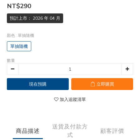
NT$290
預計上市： 2026 年 04 月
顏色
: 單抽隨機
單抽隨機
數量
現在預購
立即購買
加入追蹤清單
送貨及付款方
商品描述
顧客評價
式