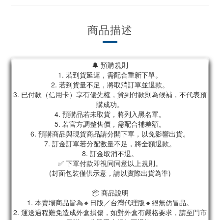
商品描述
🔔 預購規則
1. 若到貨延遲，需配合重新下單。
2. 若到貨量不足，將取消訂單並退款。
3. 已付款（信用卡）享有優先權，貨到付款則為候補，不代表預
購成功。
4. 預購品若未取貨，將列入黑名單。
5. 若官方調整售價，需配合補差額。
6. 預購商品與現貨商品請分開下單，以免影響出貨。
7. 訂金訂單若分配數量不足，將全額退款。
8. 訂金取消不退。
✅ 下單付款即視同同意以上規則。
(封面包裝僅供示意，請以實際出貨為準)
📦 商品說明
1. 本賣場商品皆為🔸日版／台灣代理版🔸絕無仿冒品。
2. 運送過程難免造成外盒損傷，如對外盒有嚴格要求，請至門市