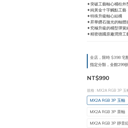
✦突破工藝軸心桶柱外
✦純黃金十字觸點工藝
✦特殊升級軸心結構
✦昇華鑽石拋光的軸體
✦究極升級的桶型彈簧
✦精密德國原廠潤滑工
全店，限時 $398
指定分類，全館299折
NT$990
規格
: MX2A RGB 3P 玉
MX2A RGB 3P 玉軸
MX2A RGB 3P 茶軸
MX2A RGB 3P 靜音