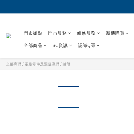
門市據點
門市服務
維修服務
新機購買
全部商品
3C資訊
認識Q哥
全部商品
/
電腦零件及週邊產品
/
鍵盤