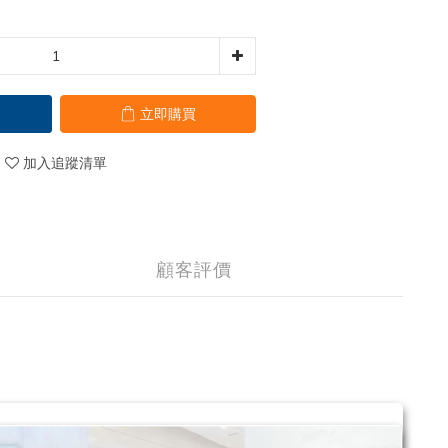
立即購買
加入追蹤清單
顧客評價