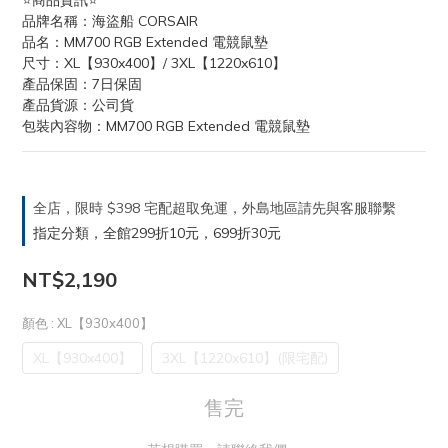
⭐️商品資訊⭐️
品牌名稱：海盜船 CORSAIR
品名：MM700 RGB Extended 電競鼠墊
尺寸：XL【930x400】/ 3XL【1220x610】
產品保固：7日保固
產品貨源：公司貨
包裝內容物：MM700 RGB Extended 電競鼠墊
全店，限時 $398 宅配超取免運，外島地區請先與客服聯繫
指定分類，全館299折10元，699折30元
NT$2,190
顏色
: XL【930x400】
XL【930x400】
3XL【1220x610】(限宅配)
售完