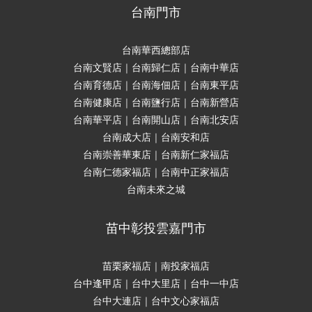
台南門市
台南華西總部店
台南文賢店｜台南歸仁店｜台南中華店
台南育德店｜台南海佃店｜台南東平店
台南健康店｜台南鹽行店｜台南新營店
台南華平店｜台南開山店｜台南北安店
台南成大店｜台南安和店
台南崇善華東店｜台南新仁家福店
台南仁德家福店｜台南中正家福店
台南未來之城
苗中彰投雲嘉門市
苗栗家福店｜南投家福店
台中逢甲店｜台中大里店｜台中一中店
台中大連店｜台中文心家福店