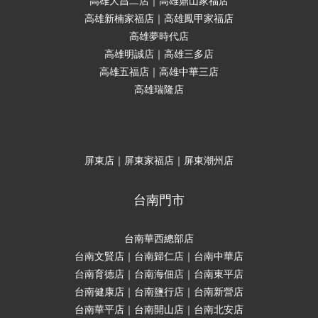
高雄大昌二店｜高雄鼎山家福店
高雄新楠家福店｜高雄鳳甲家福店
高雄夢時代店
高雄明誠店｜高雄三多店
高雄五福店｜高雄中華三店
高雄瑞隆店
屏東店｜屏東家福店｜屏東潮州店
台南門市
台南華西總部店
台南文賢店｜台南歸仁店｜台南中華店
台南育德店｜台南海佃店｜台南東平店
台南健康店｜台南鹽行店｜台南新營店
台南華平店｜台南開山店｜台南北安店