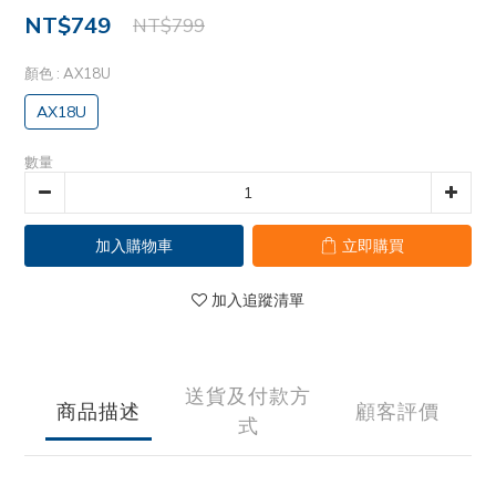
NT$749
NT$799
顏色
: AX18U
AX18U
數量
加入購物車
立即購買
加入追蹤清單
送貨及付款方
商品描述
顧客評價
式