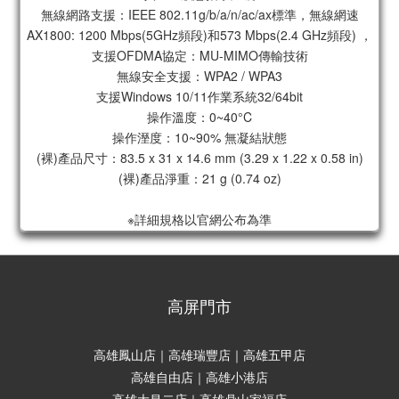
無線網路支援：IEEE 802.11g/b/a/n/ac/ax標準，無線網速
AX1800: 1200 Mbps(5GHz頻段)和573 Mbps(2.4 GHz頻段) ，
支援OFDMA協定：MU-MIMO傳輸技術
無線安全支援：WPA2 / WPA3
支援Windows 10/11作業系統32/64bit
操作溫度：0~40°C
操作溼度：10~90% 無凝結狀態
(裸)產品尺寸：83.5 x 31 x 14.6 mm (3.29 x 1.22 x 0.58 in)
(裸)產品淨重：21 g (0.74 oz)
※詳細規格以官網公布為準
高屏門市
高雄鳳山店｜高雄瑞豐店｜高雄五甲店
高雄自由店｜高雄小港店