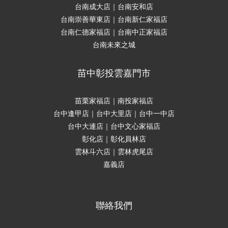
台南成大店｜台南安和店
台南崇善華東店｜台南新仁家福店
台南仁德家福店｜台南中正家福店
台南未來之城
苗中彰投雲嘉門市
苗栗家福店｜南投家福店
台中逢甲店｜台中大里店｜台中一中店
台中大連店｜台中文心家福店
彰化店｜彰化員林店
雲林斗六店｜雲林虎尾店
嘉義店
聯絡我們