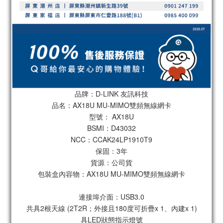
品牌：D-LINK 友訊科技
品名：AX18U MU-MIMO雙頻無線網卡
型號： AX18U
BSMI：D43032
NCC：CCAK24LP1910T9
保固：3年
貨源：公司貨
包裝盒內容物：AX18U MU-MIMO雙頻無線網卡
連接埠介面：USB3.0
共具2根天線 (2T2R；外接且180度可折疊x 1、內建x 1)
具LED狀態指示燈號