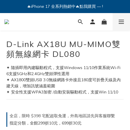
🔥iPhone 17 全系列熱銷中🔥點我購買 — !
💕加入Q哥 Line 新好友領優惠券！🎫
🔥iPhone 17 全系列熱銷中🔥點我購買 — !
D-Link AX18U MU-MIMO雙
頻無線網卡 DL080
✦ 隨插即用內建驅動程式，支援Windows 11/10作業系統Wi-Fi 
6支援5GHz和2.4GHz雙頻彈性選用
✦ AX1800雙頻USB 3.0無線網路卡外接且180度可折疊天線及內
建天線，增加訊號涵蓋範圍
✦ 安全性支援WPA3加密 /自動安裝驅動程式，支援Win 11/10
全店，限時 $398 宅配超取免運，外島地區請先與客服聯繫
指定分類，全館299折10元，699折30元