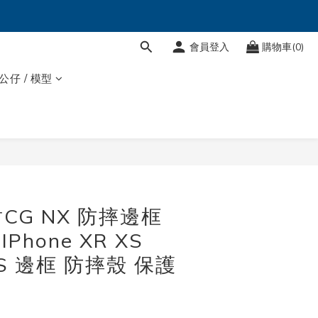
會員登入
購物車(0)
 公仔 / 模型
立即購買
CG NX 防摔邊框
Phone XR XS
iXS 邊框 防摔殼 保護