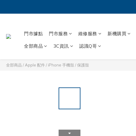
門市據點
門市服務
維修服務
新機購買
全部商品
3C資訊
認識Q哥
全部商品
/
Apple 配件
/
iPhone 手機殼 / 保護殼