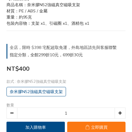
商品名稱：奈米膠N52強磁真空磁吸支架
材質：PE / ABS / 金屬
重量：約95克
包裝內容物：支架 x1、引磁圈 x1、酒精包 x1
全店，限時 $398 宅配超取免運，外島地區請先與客服聯繫
指定分類，全館299折10元，699折30元
NT$400
款式
: 奈米膠N52強磁真空磁吸支架
奈米膠N52強磁真空磁吸支架
數量
加入購物車
立即購買