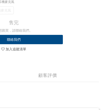
線耳機麥克風
機麥克風
售完
想購買，請聯絡我們。
聯絡我們
加入追蹤清單
顧客評價