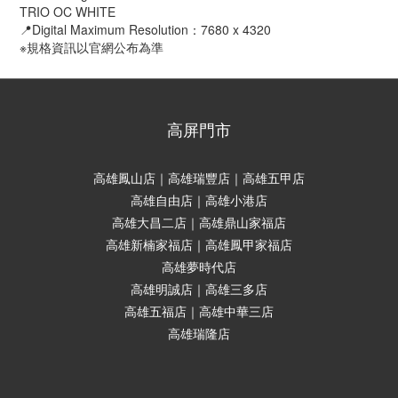
TRIO OC WHITE
📍Digital Maximum Resolution：7680 x 4320
※規格資訊以官網公布為準
高屏門市
高雄鳳山店｜高雄瑞豐店｜高雄五甲店
高雄自由店｜高雄小港店
高雄大昌二店｜高雄鼎山家福店
高雄新楠家福店｜高雄鳳甲家福店
高雄夢時代店
高雄明誠店｜高雄三多店
高雄五福店｜高雄中華三店
高雄瑞隆店