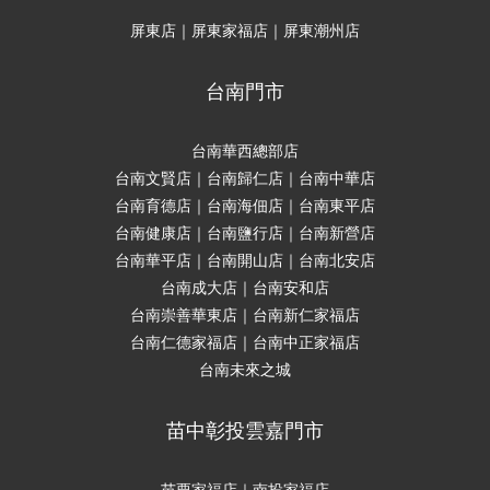
屏東店｜屏東家福店｜屏東潮州店
台南門市
台南華西總部店
台南文賢店｜台南歸仁店｜台南中華店
台南育德店｜台南海佃店｜台南東平店
台南健康店｜台南鹽行店｜台南新營店
台南華平店｜台南開山店｜台南北安店
台南成大店｜台南安和店
台南崇善華東店｜台南新仁家福店
台南仁德家福店｜台南中正家福店
台南未來之城
苗中彰投雲嘉門市