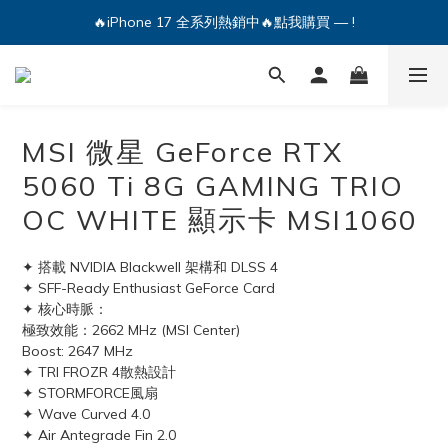
🔥iPhone 17 全系列熱銷中🔥點我購買 — !
💕加入Q哥 Line 新好友領優惠券！🎫
🔥iPhone 17 全系列熱銷中🔥點我購買 — !
MSI 微星 GeForce RTX
5060 Ti 8G GAMING TRIO
OC WHITE 顯示卡 MSI1060
✦ 搭載 NVIDIA Blackwell 架構和 DLSS 4
✦ SFF-Ready Enthusiast GeForce Card
✦ 核心時脈：
極致效能：2662 MHz (MSI Center)
Boost: 2647 MHz
✦ TRI FROZR 4散熱設計
✦ STORMFORCE風扇
✦ Wave Curved 4.0
✦ Air Antegrade Fin 2.0