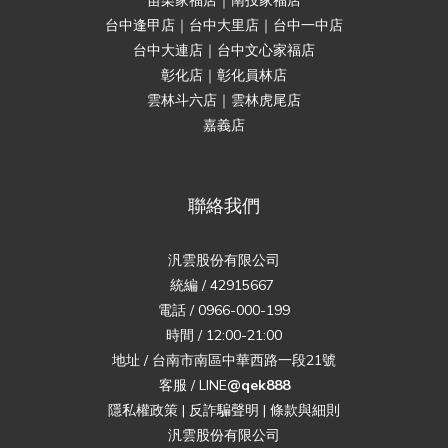
苗栗家福店｜南投家福店
台中逢甲店｜台中大里店｜台中一中店
台中大連店｜台中文心家福店
彰化店｜彰化員林店
雲林斗六店｜雲林虎尾店
嘉義店
聯絡我們
汎雲股份有限公司
統編 / 42915667
電話 / 0966-000-199
時間 / 12:00-21:00
地址 / 台南市南區中華西路一段21號
客服 / LINE
@qek888
隱私權政策
|
反詐騙聲明
|
條款與細則
汎雲股份有限公司