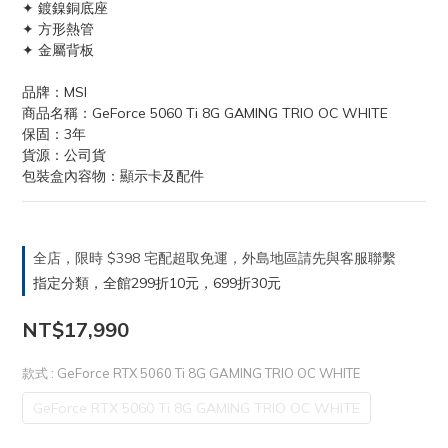
✦ 鍍鎳銅底座
✦ 方形熱管
✦ 金屬背板
品牌：MSI
商品名稱：GeForce 5060 Ti 8G GAMING TRIO OC WHITE
保固：3年
貨源：公司貨
包裝盒內容物：顯示卡及配件
全店，限時 $398 宅配超取免運，外島地區請先與客服聯繫
指定分類，全館299折10元，699折30元
NT$17,990
款式
: GeForce RTX 5060 Ti 8G GAMING TRIO OC WHITE
GeForce RTX 5060 Ti 8G GAMING TRIO OC WHITE