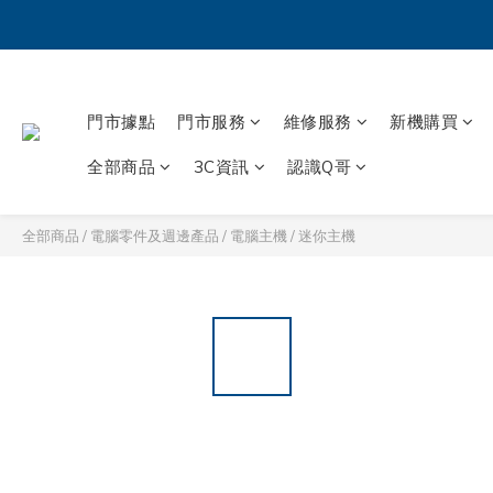
門市據點
門市服務
維修服務
新機購買
全部商品
3C資訊
認識Q哥
全部商品
/
電腦零件及週邊產品
/
電腦主機
/
迷你主機