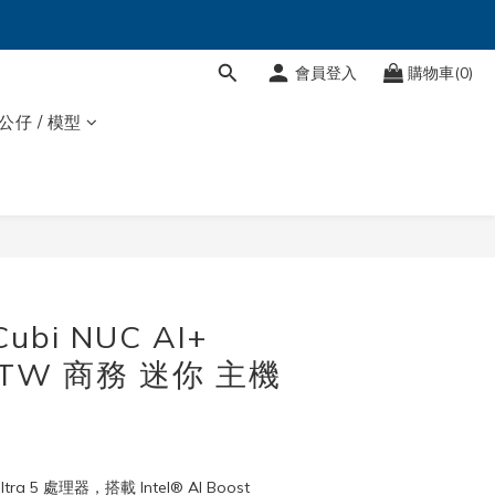
會員登入
購物車(0)
 公仔 / 模型
立即購買
ubi NUC AI+
1TW 商務 迷你 主機
ltra 5 處理器，搭載 Intel® AI Boost 