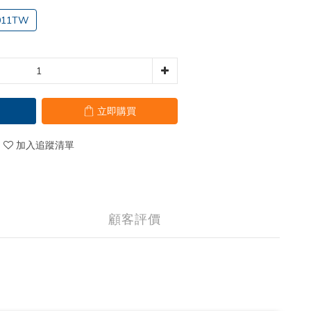
-011TW
立即購買
加入追蹤清單
顧客評價