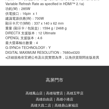
Variable Refresh Rate as specified in HDMI™ 2.1a)
功耗(W)：285W
供電接口：16pin x 1
建議電源供應(W)：700W
顯示卡尺寸(MM)：337 x 140 x 62 mm
重量 (顯示卡 / 包裝盒)：1594 g / 2468 g
DIRECTX 支援版本：12 Ultimate
OPENGL 支援版本：4.6
最大螢幕輸出數量：4
G-SYNC® TECHNOLOGY：Y
DIGITAL MAXIMUM RESOLUTION：7680x4320
※詳細規格依官網公布及出貨實體為準，以免供貨期間改版差異
高屏門市
高雄鳳山店｜高雄瑞豐店｜高雄五甲店
高雄自由店｜高雄小港店
高雄大昌二店｜高雄鼎山家福店