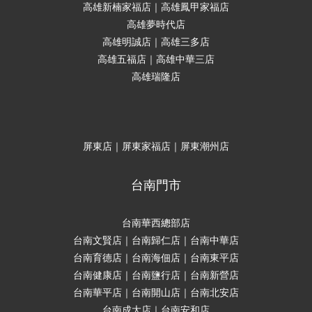
高雄新楠家福店｜高雄鳳甲家福店
高雄夢時代店
高雄明誠店｜高雄三多店
高雄五福店｜高雄中華三店
高雄瑞隆店
屏東店｜屏東家福店｜屏東潮州店
台南門市
台南華西總部店
台南文賢店｜台南歸仁店｜台南中華店
台南育德店｜台南海佃店｜台南東平店
台南健康店｜台南鹽行店｜台南新營店
台南華平店｜台南開山店｜台南北安店
台南成大店｜台南安和店