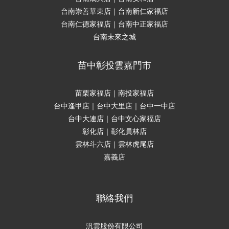
台南崇善華東店｜台南新仁家福店
台南仁德家福店｜台南中正家福店
台南未來之城
苗中彰投雲嘉門市
苗栗家福店｜南投家福店
台中逢甲店｜台中大里店｜台中一中店
台中大連店｜台中文心家福店
彰化店｜彰化員林店
雲林斗六店｜雲林虎尾店
嘉義店
聯絡我們
汎雲股份有限公司