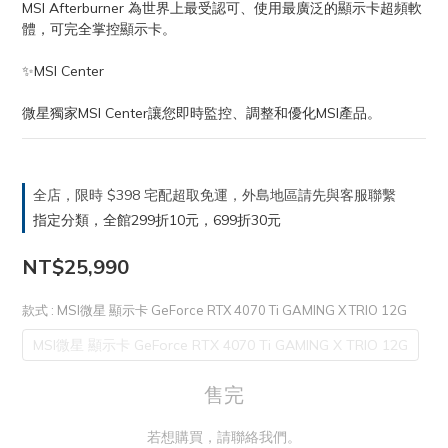
MSI Afterburner 為世界上最受認可、使用最廣泛的顯示卡超頻軟
體，可完全掌控顯示卡。
✨MSI Center
微星獨家MSI Center讓您即時監控、調整和優化MSI產品。
全店，限時 $398 宅配超取免運，外島地區請先與客服聯繫
指定分類，全館299折10元，699折30元
NT$25,990
款式
: MSI微星 顯示卡 GeForce RTX 4070 Ti GAMING X TRIO 12G
MSI微星 顯示卡 GeForce RTX 4070 Ti GAMING X TRIO 12G
售完
若想購買，請聯絡我們。