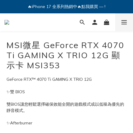
🔥iPhone 17 全系列熱銷中🔥點我購買 — !
💕加入Q哥 Line 新好友領優惠券！🎫
🔥iPhone 17 全系列熱銷中🔥點我購買 — !
MSI微星 GeForce RTX 4070
Ti GAMING X TRIO 12G 顯
示卡 MSI353
GeForce RTX™ 4070 Ti GAMING X TRIO 12G
✨雙 BIOS
雙BIOS讓您輕鬆選擇確保效能全開的遊戲模式或以低噪為優先的
靜音模式。
✨Afterburner