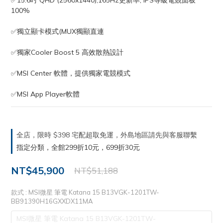
✅15.6吋 QHD (2560x1440),165Hz更新率, IPS等級電競面板 
100%
✅獨立顯卡模式(MUX獨顯直連
✅獨家Cooler Boost 5 高效散熱設計
✅MSI Center 軟體，提供獨家電競模式
✅MSI App Player軟體
全店，限時 $398 宅配超取免運，外島地區請先與客服聯繫
指定分類，全館299折10元，699折30元
NT$45,900
NT$51,188
款式
: MSI微星 筆電 Katana 15 B13VGK-1201TW-
BB91390H16GXXDX11MA
MSI微星 筆電 Katana 15 B13VGK-1201TW-