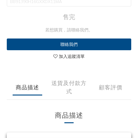
BB91390H16GXXDX11MA
售完
若想購買，請聯絡我們。
聯絡我們
加入追蹤清單
送貨及付款方
商品描述
顧客評價
式
商品描述