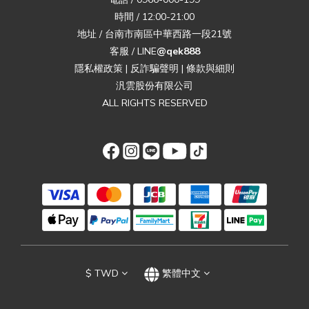
時間 / 12:00-21:00
地址 / 台南市南區中華西路一段21號
客服 / LINE
@qek888
隱私權政策
|
反詐騙聲明
|
條款與細則
汎雲股份有限公司
ALL RIGHTS RESERVED
$
TWD
繁體中文