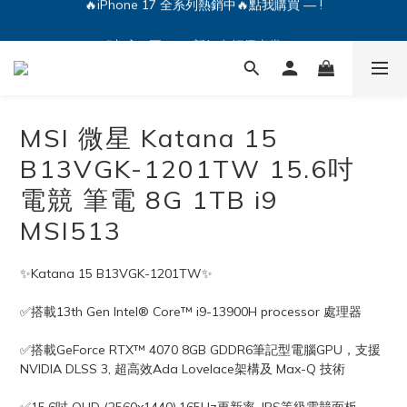
🔥iPhone 17 全系列熱銷中🔥點我購買 — !
💕加入Q哥 Line 新好友領優惠券！🎫
🔥iPhone 17 全系列熱銷中🔥點我購買 — !
MSI 微星 Katana 15
B13VGK-1201TW 15.6吋
電競 筆電 8G 1TB i9
MSI513
✨Katana 15 B13VGK-1201TW✨
✅搭載13th Gen Intel® Core™ i9-13900H processor 處理器
✅搭載GeForce RTX™ 4070 8GB GDDR6筆記型電腦GPU，支援
NVIDIA DLSS 3, 超高效Ada Lovelace架構及 Max-Q 技術