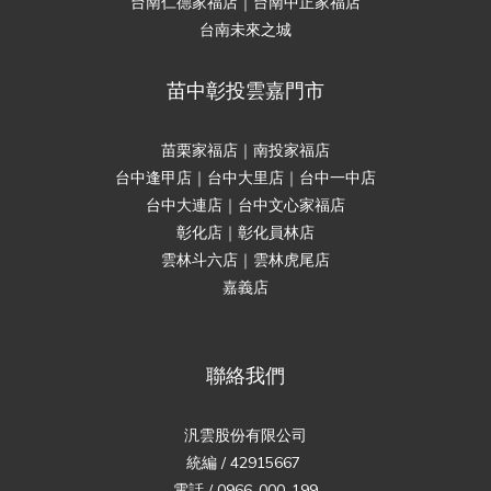
台南仁德家福店｜台南中正家福店
台南未來之城
苗中彰投雲嘉門市
苗栗家福店｜南投家福店
台中逢甲店｜台中大里店｜台中一中店
台中大連店｜台中文心家福店
彰化店｜彰化員林店
雲林斗六店｜雲林虎尾店
嘉義店
聯絡我們
汎雲股份有限公司
統編 / 42915667
電話 / 0966-000-199