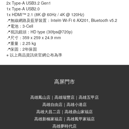
2x Type-A USB3.2 Gen1
1x Type-A USB2.0
1x HDMI™ 2.1 (8K @ 60Hz / 4K @ 120Hz)
📍無線網路及藍芽裝置：Intel® Wi-Fi 6 AX201, Bluetooth v5.2
📍電池：3-Cell
📍視訊鏡頭：HD type (30fps@720p)
📍尺寸：359 x 259 x 24.9 mm
📍重量：2.25 kg
📍保固：2年保固
※ 以上商品資訊依官網公布為準
高屏門市
高雄鳳山店｜高雄瑞豐店｜高雄五甲店
高雄自由店｜高雄小港店
高雄大昌二店｜高雄鼎山家福店
高雄新楠家福店｜高雄鳳甲家福店
高雄夢時代店