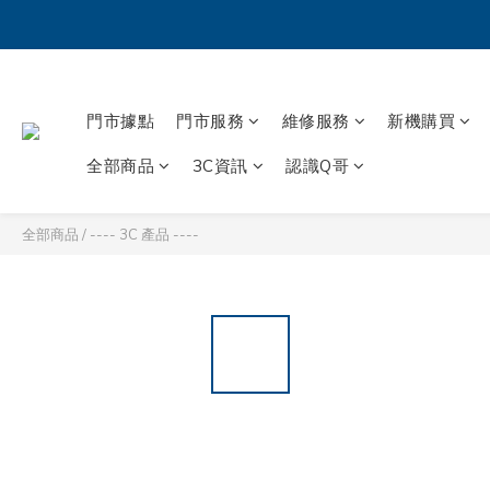
門市據點
門市服務
維修服務
新機購買
全部商品
3C資訊
認識Q哥
全部商品
/
---- 3C 產品 ----