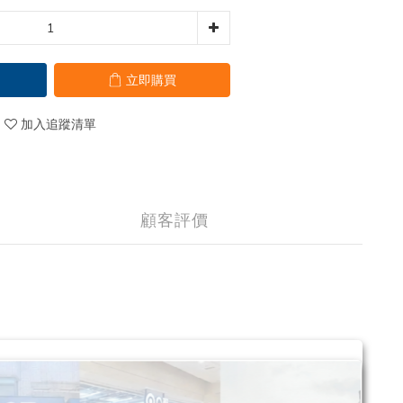
立即購買
加入追蹤清單
顧客評價