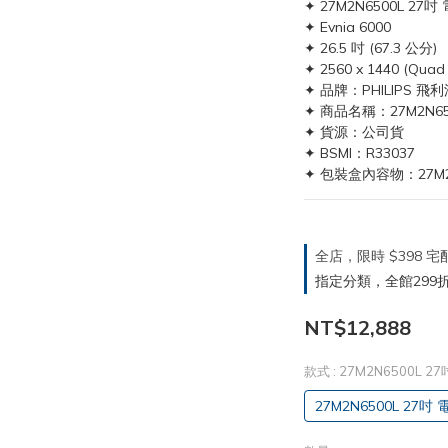
✦ 27M2N6500L 27
✦ Evnia 6000
✦ 26.5 吋 (67.3 公分)
✦ 2560 x 1440 (Quad
✦ 品牌：PHILIPS 飛利
✦ 商品名稱：27M2N65
✦ 貨源：公司貨
✦ BSMI：R33037
✦ 包裝盒內容物：27M2
全店，限時 $398
指定分類，全館299折
NT$12,888
款式
: 27M2N6500L 
27M2N6500L 27吋