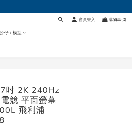
會員登入
購物車(0)
 公仔 / 模型
立即購買
27吋 2K 240Hz
D 電競 平面螢幕
500L 飛利浦
8