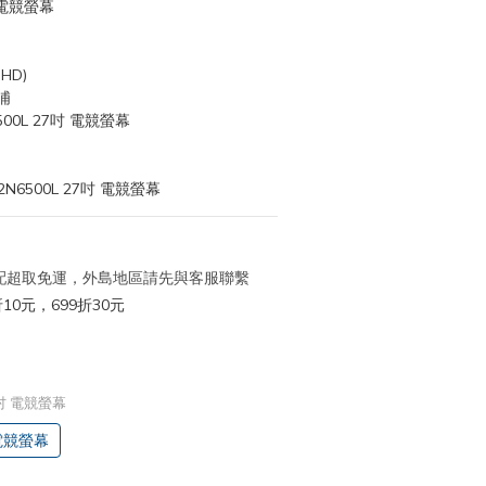
吋 電競螢幕
 HD)
浦
00L 27吋 電競螢幕
N6500L 27吋 電競螢幕
 宅配超取免運，外島地區請先與客服聯繫
10元，699折30元
27吋 電競螢幕
 電競螢幕