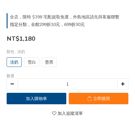
全店，限時 $398 宅配超取免運，外島地區請先與客服聯繫
指定分類，全館299折10元，699折30元
NT$1,180
顏色
: 淡奶
淡奶
雪白
墨黑
數量
加入購物車
立即購買
加入追蹤清單