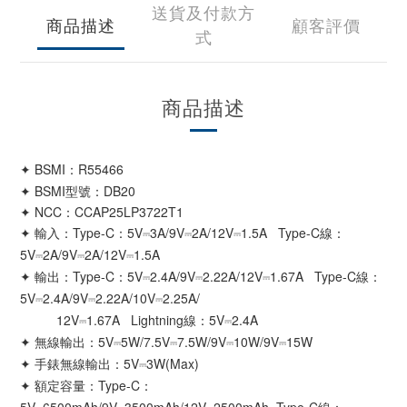
送貨及付款方
商品描述
顧客評價
式
商品描述
✦ B
SMI：R55466
✦ BSMI型號：DB20
✦ NCC：CCAP25LP3722T1
✦
輸入：Type-C：5V⎓3A/9V⎓2A/12V⎓1.5A Type-C線：
5V⎓2A/9V⎓2A/12V⎓1.5A
✦
輸出：Type-C：5V⎓2.4A/9V⎓2.22A/12V⎓1.67A Type-C線：
5V⎓2.4A/9V⎓2.22A/10V⎓2.25A/
12V⎓1.67A Lightning線：5V⎓2.4A
✦
無線輸出：5V⎓5W/7.5V⎓7.5W/9V⎓10W/9V⎓15W
✦
手錶無線輸出：5V⎓3W(Max)
✦
額定容量：Type-C：