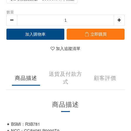
數量
加入購物車
立即購買
加入追蹤清單
送貨及付款方
商品描述
顧客評價
式
商品描述
✦ BSMI：R3B781
✦ NCC：
CCAH25LP0090T9