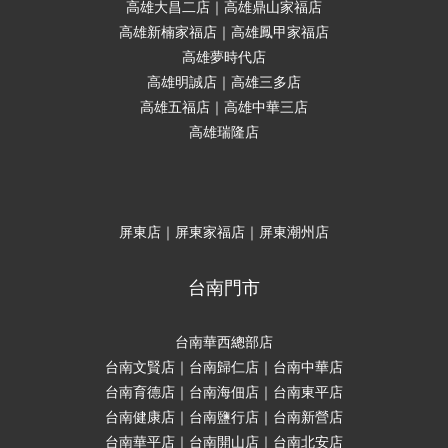
高雄大昌二店｜高雄鼎山家福店
高雄新楠家福店｜高雄鳳甲家福店
高雄夢時代店
高雄明誠店｜高雄三多店
高雄五福店｜高雄中華三店
高雄瑞隆店
屏東店｜屏東家福店｜屏東潮州店
台南門市
台南華西總部店
台南文賢店｜台南歸仁店｜台南中華店
台南育德店｜台南海佃店｜台南東平店
台南健康店｜台南鹽行店｜台南新營店
台南華平店｜台南開山店｜台南北安店