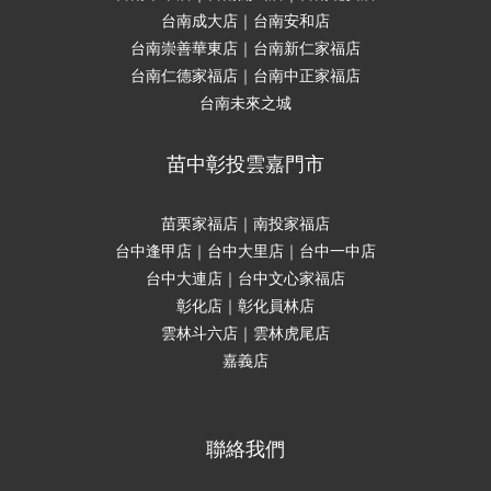
台南成大店｜台南安和店
台南崇善華東店｜台南新仁家福店
台南仁德家福店｜台南中正家福店
台南未來之城
苗中彰投雲嘉門市
苗栗家福店｜南投家福店
台中逢甲店｜台中大里店｜台中一中店
台中大連店｜台中文心家福店
彰化店｜彰化員林店
雲林斗六店｜雲林虎尾店
嘉義店
聯絡我們