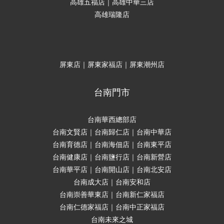
高雄五福店｜高雄中華三店
高雄瑞隆店
屏東店｜屏東家福店｜屏東潮州店
台南門市
台南華西總部店
台南文賢店｜台南歸仁店｜台南中華店
台南育德店｜台南海佃店｜台南東平店
台南健康店｜台南鹽行店｜台南新營店
台南華平店｜台南開山店｜台南北安店
台南成大店｜台南安和店
台南崇善華東店｜台南新仁家福店
台南仁德家福店｜台南中正家福店
台南未來之城