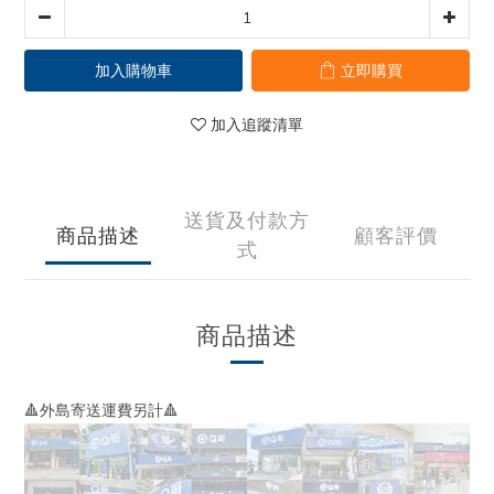
加入購物車
立即購買
加入追蹤清單
送貨及付款方
商品描述
顧客評價
式
商品描述
🔺外島寄送運費另計🔺