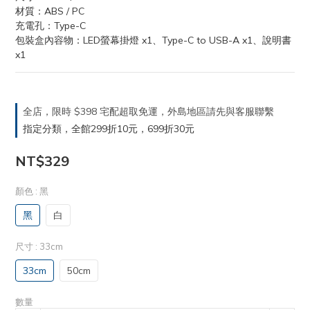
材質：ABS / PC
充電孔：Type-C
包裝盒內容物：LED螢幕掛燈 x1、Type-C to USB-A x1、說明書 
x1
全店，限時 $398 宅配超取免運，外島地區請先與客服聯繫
指定分類，全館299折10元，699折30元
NT$329
顏色
: 黑
黑
白
尺寸
: 33cm
33cm
50cm
數量