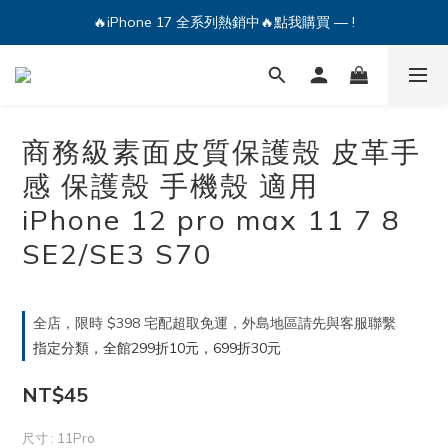
🔥iPhone 17 全系列熱銷中🔥點我購買 — !
💕加入Q哥 Line 新好友領優惠券！🎫
🔥iPhone 17 全系列熱銷中🔥點我購買 — !
商務級素面皮質保護殼 皮革手
感 保護殼 手機殼 適用
iPhone 12 pro max 11 7 8
SE2/SE3 S70
全店，限時 $398 宅配超取免運，外島地區請先與客服聯繫
指定分類，全館299折10元，699折30元
NT$45
尺寸
: 11Pro