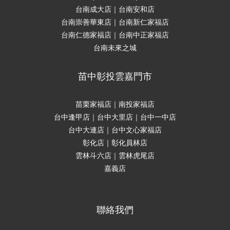
台南成大店｜台南安和店
台南崇善華東店｜台南新仁家福店
台南仁德家福店｜台南中正家福店
台南未來之城
苗中彰投雲嘉門市
苗栗家福店｜南投家福店
台中逢甲店｜台中大里店｜台中一中店
台中大連店｜台中文心家福店
彰化店｜彰化員林店
雲林斗六店｜雲林虎尾店
嘉義店
聯絡我們