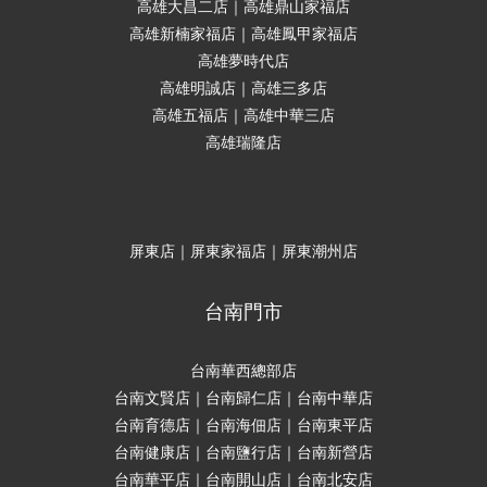
高雄大昌二店｜高雄鼎山家福店
高雄新楠家福店｜高雄鳳甲家福店
高雄夢時代店
高雄明誠店｜高雄三多店
高雄五福店｜高雄中華三店
高雄瑞隆店
屏東店｜屏東家福店｜屏東潮州店
台南門市
台南華西總部店
台南文賢店｜台南歸仁店｜台南中華店
台南育德店｜台南海佃店｜台南東平店
台南健康店｜台南鹽行店｜台南新營店
台南華平店｜台南開山店｜台南北安店