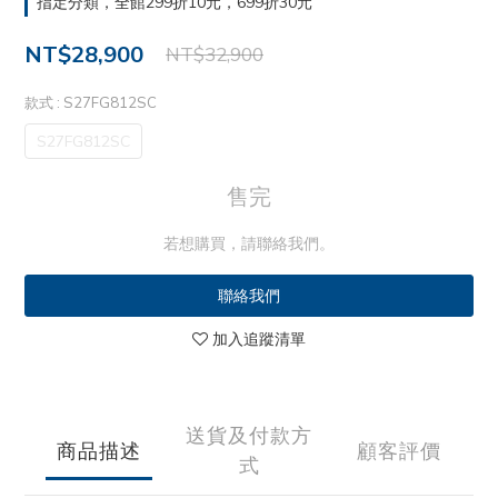
指定分類，全館299折10元，699折30元
NT$28,900
NT$32,900
款式
: S27FG812SC
S27FG812SC
售完
若想購買，請聯絡我們。
聯絡我們
加入追蹤清單
送貨及付款方
商品描述
顧客評價
式