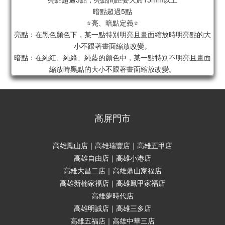
暗點超過5點
⭐亮、暗點定義⭐
亮點：在黑色顏色下，某一點特別明亮且畫面縮放時明亮點的大
小不跟著畫面縮放改變。
暗點：在純紅、純綠、純藍的顏色中，某一點特別不明亮且畫面
縮放時黑點的大小不跟著畫面縮放改變。
高屏門市
高雄鳳山店｜高雄瑞豐店｜高雄五甲店
高雄自由店｜高雄小港店
高雄大昌二店｜高雄鼎山家福店
高雄新楠家福店｜高雄鳳甲家福店
高雄夢時代店
高雄明誠店｜高雄三多店
高雄五福店｜高雄中華三店