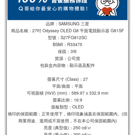
品牌：SAMSUNG 三星
商品名稱：27吋 Odyssey OLED G8 平面電競顯示器 G81SF
型號：S27FG812SC
BSMI：R33475
保固：3年
貨源：公司貨
包裝盒內容物：顯示器及配件
螢幕尺寸 (Class)：27
平面/曲面：平面
可視面積 (HxV) (mm)：589.97 x 332.9 mm
螢幕比例：16:9
面板類型：OLED
烙印的保固範圍：正常使用下，烙印現象涵蓋在保固範圍內。(但
商業用途、濫用或不當使用，不在本公司保固範圍內)
亮度 (典型值)：250 cd/㎡
亮度 (最小值)：200 cd/㎡