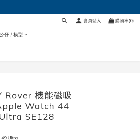
會員登入
購物車(0)
 公仔 / 模型
立即購買
Y Rover 機能磁吸
ple Watch 44
Ultra SE128
 49 Ultra