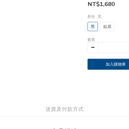
NT$1,680
顏色
: 黑
黑
鈦原
數量
加入購物車
送貨及付款方式