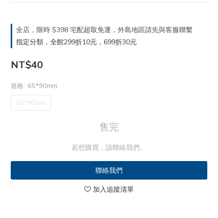
全店，限時 $398 宅配超取免運，外島地區請先與客服聯繫
指定分類，全館299折10元，699折30元
NT$40
規格
: 65*90mm
65*90mm
售完
若想購買，請聯絡我們。
聯絡我們
加入追蹤清單