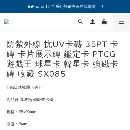
🔥iPhone 17 全系列熱銷中🔥點我購買 — !
🔥iPhone 17 全系列熱銷中🔥點我購買 — !
💕加入Q哥 Line 新好友領優惠券！🎫
🔥iPhone 17 全系列熱銷中🔥點我購買 — !
防紫外線 抗UV卡磚 35PT 卡
磚 卡片展示磚 鑑定卡 PTCG
遊戲王 球星卡 韓星卡 強磁卡
磚 收藏 SX085
✨磁吸式收藏卡夾✨
高品質 高透光 磁吸式卡磚
規格：65x90mm
厚度：8mm