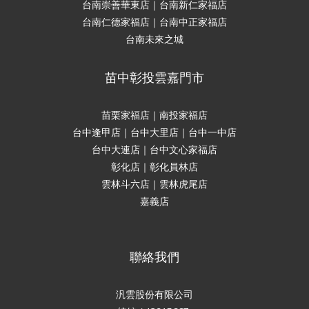
台南崇善華東店｜台南新仁家福店
台南仁德家福店｜台南中正家福店
台南未來之城
苗中彰投雲嘉門市
苗栗家福店｜南投家福店
台中逢甲店｜台中大里店｜台中一中店
台中大連店｜台中文心家福店
彰化店｜彰化員林店
雲林斗六店｜雲林虎尾店
嘉義店
聯絡我們
汎雲股份有限公司