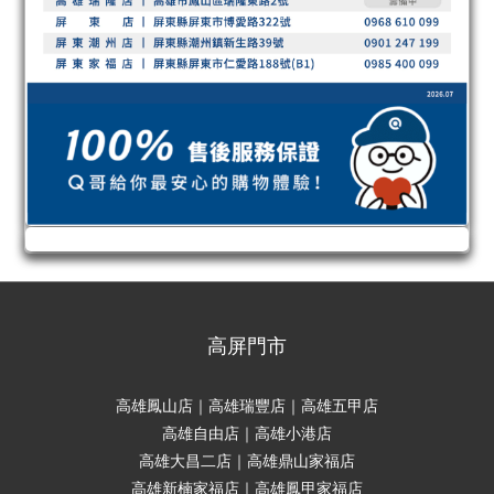
高屏門市
高雄鳳山店｜高雄瑞豐店｜高雄五甲店
高雄自由店｜高雄小港店
高雄大昌二店｜高雄鼎山家福店
高雄新楠家福店｜高雄鳳甲家福店