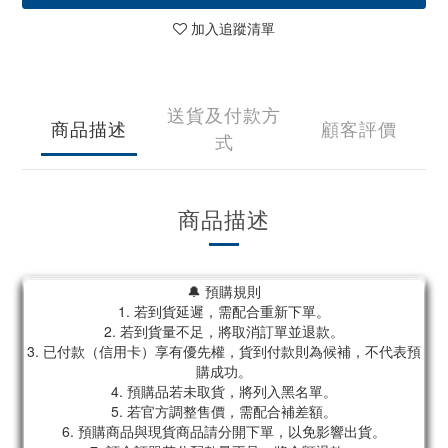
加入追蹤清單
送貨及付款方
商品描述
顧客評價
式
商品描述
🔔 預購規則
1. 若到貨延遲，需配合重新下單。
2. 若到貨量不足，將取消訂單並退款。
3. 已付款（信用卡）享有優先權，貨到付款則為候補，不代表預
購成功。
4. 預購品若未取貨，將列入黑名單。
5. 若官方調整售價，需配合補差額。
6. 預購商品與現貨商品請分開下單，以免影響出貨。