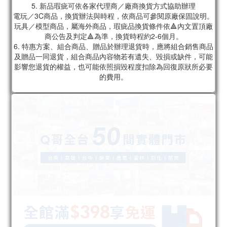
5. 新品瑕疵可依各家代理商／廠商換貨方式協助辦理
電玩／3C商品，換貨辦法與時程，依商品可參閱原廠保固說明。
玩具／模型商品，屬海外商品，瑕疵品換貨條件依🔺內文置頂廠
商公告及判定🔺為準，換貨時程約2-6個月。
6. 特惠方案、組合商品、贈品於辦理退貨時，應將組合銷售商品
及贈品一同退貨，組合商品內容物若有遺失、毀損或缺件，可能
影響您退貨的權益，也可能依照損毀程度扣除為回復原狀所必要
的費用。