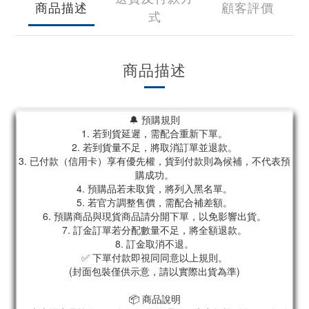
商品描述
顧客評價
式
商品描述
🔔 預購規則
1. 若到貨延遲，需配合重新下單。
2. 若到貨量不足，將取消訂單並退款。
3. 已付款（信用卡）享有優先權，貨到付款則為候補，不代表預
購成功。
4. 預購品若未取貨，將列入黑名單。
5. 若官方調整售價，需配合補差額。
6. 預購商品與現貨商品請分開下單，以免影響出貨。
7. 訂金訂單若分配數量不足，將全額退款。
8. 訂金取消不退。
✅ 下單付款即視同同意以上規則。
(封面包裝僅供示意，請以實際出貨為準)
📦 商品說明