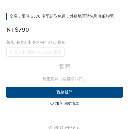
全店，限時 $398 宅配超取免運，外島地區請先與客服聯繫
NT$790
顏色
: 初音未來 賽車Ver. 2025 長傘
初音未來 賽車Ver. 2025 長傘
售完
若想購買，請聯絡我們。
聯絡我們
加入追蹤清單
送貨及付款方