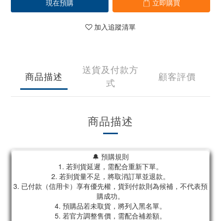
現在預購
立即購買
加入追蹤清單
送貨及付款方
商品描述
顧客評價
式
商品描述
🔔 預購規則
1. 若到貨延遲，需配合重新下單。
2. 若到貨量不足，將取消訂單並退款。
3. 已付款（信用卡）享有優先權，貨到付款則為候補，不代表預
購成功。
4. 預購品若未取貨，將列入黑名單。
5. 若官方調整售價，需配合補差額。