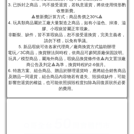
3. 已拆封之商品，均不接受退貨，若執意退貨，將依使用情形酌
收整新費。
🔺整新費計算方式：商品售價之30%🔺
4. 玩具類商品屬於工廠大量製造之商品，如有小溢色、掉漆、溢
膠、小瑕疵皆屬正常現象。
非斷裂、缺件，皆不算瑕疵品，恕不接受退換貨，完美主義者，
請勿下標，以免有爭議。
5. 新品瑕疵可依各家代理商／廠商換貨方式協助辦理
電玩／3C商品，換貨辦法與時程，依商品可參閱原廠保固說明。
玩具／模型商品，屬海外商品，瑕疵品換貨條件依🔺內文置頂廠
商公告及判定🔺為準，換貨時程約2-6個月。
6. 特惠方案、組合商品、贈品於辦理退貨時，應將組合銷售商品
及贈品一同退貨，組合商品內容物若有遺失、毀損或缺件，可能
影響您退貨的權益，也可能依照損毀程度扣除為回復原狀所必要
的費用。