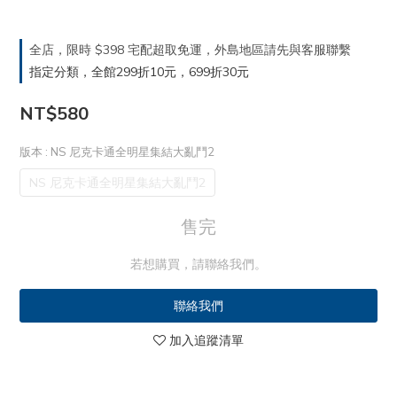
全店，限時 $398 宅配超取免運，外島地區請先與客服聯繫
指定分類，全館299折10元，699折30元
NT$580
版本
: NS 尼克卡通全明星集結大亂鬥2
NS 尼克卡通全明星集結大亂鬥2
售完
若想購買，請聯絡我們。
聯絡我們
加入追蹤清單