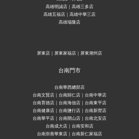
高雄明誠店｜高雄三多店
高雄五福店｜高雄中華三店
高雄瑞隆店
屏東店｜屏東家福店｜屏東潮州店
台南門市
台南華西總部店
台南文賢店｜台南歸仁店｜台南中華店
台南育德店｜台南海佃店｜台南東平店
台南健康店｜台南鹽行店｜台南新營店
台南華平店｜台南開山店｜台南北安店
台南成大店｜台南安和店
台南崇善華東店｜台南新仁家福店