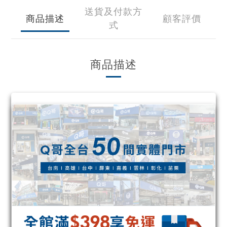
送貨及付款方
商品描述
顧客評價
式
商品描述