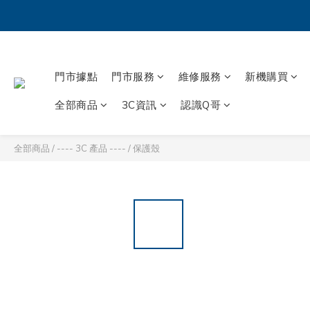
門市據點
門市服務
維修服務
新機購買
全部商品
3C資訊
認識Q哥
全部商品
/
---- 3C 產品 ----
/
保護殼