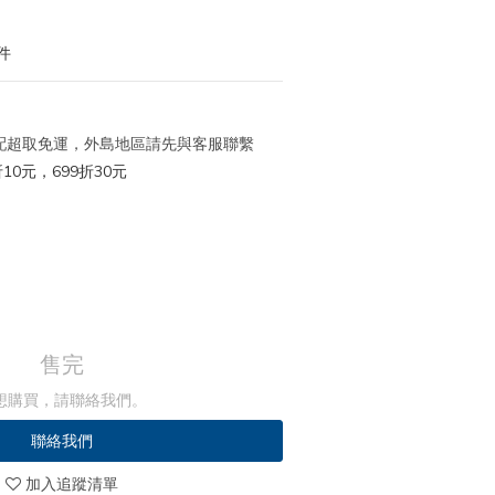
件
 宅配超取免運，外島地區請先與客服聯繫
10元，699折30元
售完
想購買，請聯絡我們。
聯絡我們
加入追蹤清單