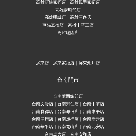
高雄新楠家福店｜高雄鳳甲家福店
高雄夢時代店
高雄明誠店｜高雄三多店
高雄五福店｜高雄中華三店
高雄瑞隆店
屏東店｜屏東家福店｜屏東潮州店
台南門市
台南華西總部店
台南文賢店｜台南歸仁店｜台南中華店
台南育德店｜台南海佃店｜台南東平店
台南健康店｜台南鹽行店｜台南新營店
台南華平店｜台南開山店｜台南北安店
台南成大店｜台南安和店