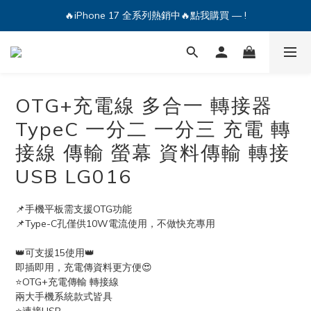
🔥iPhone 17 全系列熱銷中🔥點我購買 — !
🔥iPhone 17 全系列熱銷中🔥點我購買 — !
💕加入Q哥 Line 新好友領優惠券！🎫
🔥iPhone 17 全系列熱銷中🔥點我購買 — !
OTG+充電線 多合一 轉接器
TypeC 一分二 一分三 充電 轉
接線 傳輸 螢幕 資料傳輸 轉接
USB LG016
📌手機平板需支援OTG功能
📌Type-C孔僅供10W電流使用，不做快充專用
👑可支援15使用👑
即插即用，充電傳資料更方便😍
⭐OTG+充電傳輸 轉接線
兩大手機系統款式皆具