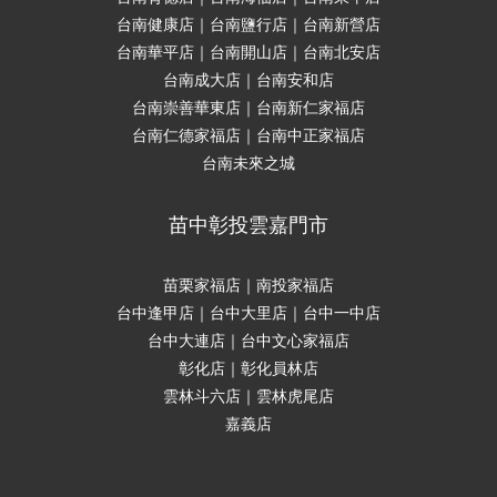
台南健康店｜台南鹽行店｜台南新營店
台南華平店｜台南開山店｜台南北安店
台南成大店｜台南安和店
台南崇善華東店｜台南新仁家福店
台南仁德家福店｜台南中正家福店
台南未來之城
苗中彰投雲嘉門市
苗栗家福店｜南投家福店
台中逢甲店｜台中大里店｜台中一中店
台中大連店｜台中文心家福店
彰化店｜彰化員林店
雲林斗六店｜雲林虎尾店
嘉義店