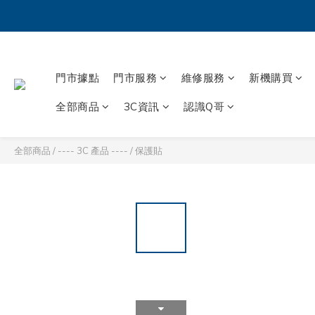
門市據點
門市服務
維修服務
新機購買
全部商品
3C資訊
認識Q哥
全部商品
/
---- 3C 產品 ----
/
保護貼