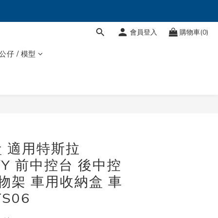
會員登入
購物車(0)
 公仔 / 模型
立即購買
 適用特斯拉
3/Y 前中控台 後中控
置物架 車用收納盒 車
S06