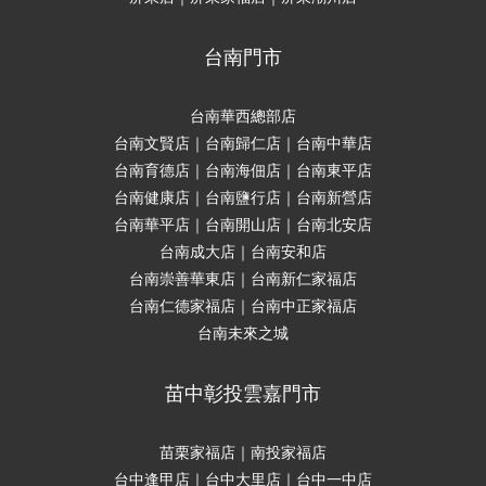
台南門市
台南華西總部店
台南文賢店｜台南歸仁店｜台南中華店
台南育德店｜台南海佃店｜台南東平店
台南健康店｜台南鹽行店｜台南新營店
台南華平店｜台南開山店｜台南北安店
台南成大店｜台南安和店
台南崇善華東店｜台南新仁家福店
台南仁德家福店｜台南中正家福店
台南未來之城
苗中彰投雲嘉門市
苗栗家福店｜南投家福店
台中逢甲店｜台中大里店｜台中一中店