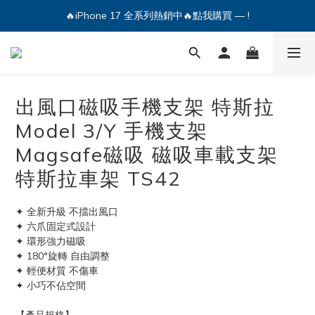
🔥iPhone 17 全系列熱銷中🔥點我購買 — !
💕加入Q哥 Line 新好友領優惠券！🎫
🔥iPhone 17 全系列熱銷中🔥點我購買 — !
出風口磁吸手機支架 特斯拉
Model 3/Y 手機支架
Magsafe磁吸 磁吸車載支架
特斯拉車架 TS42
✦ 全新升級 不擋出風口
✦ 六爪固定式設計
✦ 環形強力磁吸
✦ 180°旋轉 自由調整
✦ 輕便材質 不傷車
✦ 小巧不佔空間