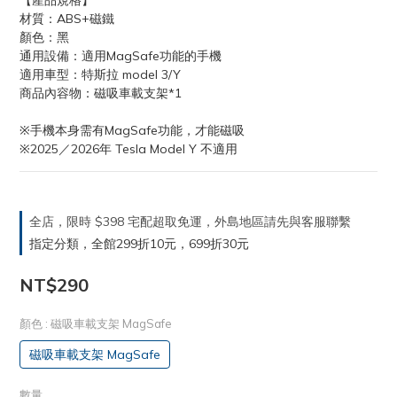
【產品規格】
材質：ABS+磁鐵
顏色：黑
通用設備：適用MagSafe功能的手機
適用車型：特斯拉 model 3/Y
商品內容物：磁吸車載支架*1
※手機本身需有MagSafe功能，才能磁吸
※2025／2026年 Tesla Model Y 不適用
全店，限時 $398 宅配超取免運，外島地區請先與客服聯繫
指定分類，全館299折10元，699折30元
NT$290
顏色
: 磁吸車載支架 MagSafe
磁吸車載支架 MagSafe
數量