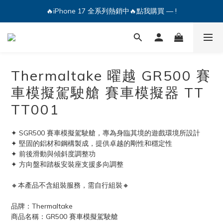
🔥iPhone 17 全系列熱銷中🔥點我購買 — !
💕加入Q哥 Line 新好友領優惠券！🎫
🔥iPhone 17 全系列熱銷中🔥點我購買 — !
Thermaltake 曜越 GR500 賽
車模擬駕駛艙 賽車模擬器 TT
TT001
✦ SGR500 賽車模擬駕駛艙，專為身臨其境的遊戲環境所設計
✦ 堅固的鋁材和鋼構製成，提供卓越的剛性和穩定性
✦ 前後滑動與傾斜度調整功
✦ 方向盤和踏板安裝座支援多向調整
🔸本產品不含組裝服務，需自行組裝🔸
品牌：Thermaltake
商品名稱：GR500 賽車模擬駕駛艙