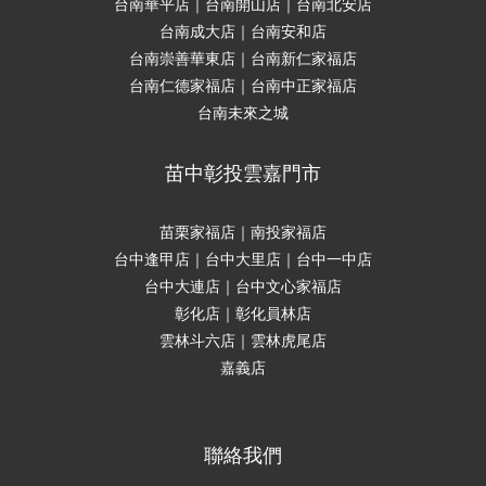
台南華平店｜台南開山店｜台南北安店
台南成大店｜台南安和店
台南崇善華東店｜台南新仁家福店
台南仁德家福店｜台南中正家福店
台南未來之城
苗中彰投雲嘉門市
苗栗家福店｜南投家福店
台中逢甲店｜台中大里店｜台中一中店
台中大連店｜台中文心家福店
彰化店｜彰化員林店
雲林斗六店｜雲林虎尾店
嘉義店
聯絡我們