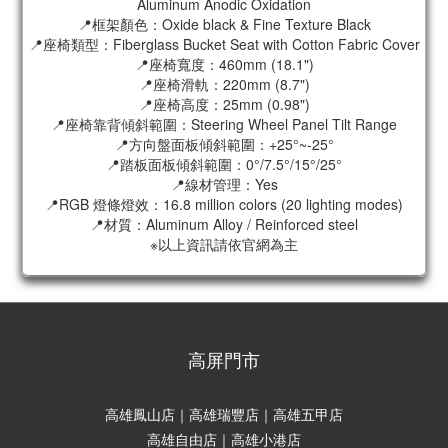
Aluminum Anodic Oxidation
📍框架顏色：Oxide black & Fine Texture Black
📍座椅類型：Fiberglass Bucket Seat with Cotton Fabric Cover
📍座椅寬度：460mm (18.1")
📍座椅滑軌：220mm (8.7")
📍座椅高度：25mm (0.98")
📍座椅靠背傾斜範圍：Steering Wheel Panel Tilt Range
📍方向盤面板傾斜範圍：+25°~-25°
📍踏板面板傾斜範圍：0°/7.5°/15°/25°
📍線材管理：Yes
📍RGB 燈條燈效：16.8 million colors (20 lighting modes)
📍材質：Aluminum Alloy / Reinforced steel
※以上資訊請依官網為主
高屏門市
高雄鳳山店｜高雄瑞豐店｜高雄五甲店
高雄自由店｜高雄小港店