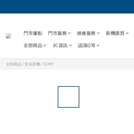
門市據點
門市服務
維修服務
新機購買
全部商品
3C資訊
認識Q哥
全部商品
/
安卓新機
/
SONY