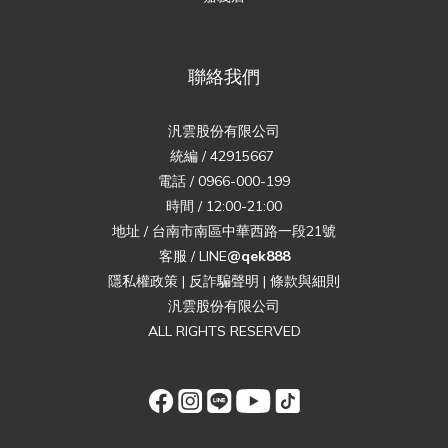
聯絡我們
汎雲股份有限公司
統編 / 42915667
電話 / 0966-000-199
時間 / 12:00-21:00
地址 / 台南市南區中華西路一段21號
客服 / LINE
@qek888
隱私權政策
|
反詐騙聲明
|
條款與細則
汎雲股份有限公司
ALL RIGHTS RESERVED