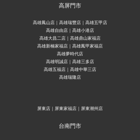
高屏門市
高雄鳳山店｜高雄瑞豐店｜高雄五甲店
高雄自由店｜高雄小港店
高雄大昌二店｜高雄鼎山家福店
高雄新楠家福店｜高雄鳳甲家福店
高雄夢時代店
高雄明誠店｜高雄三多店
高雄五福店｜高雄中華三店
高雄瑞隆店
屏東店｜屏東家福店｜屏東潮州店
台南門市