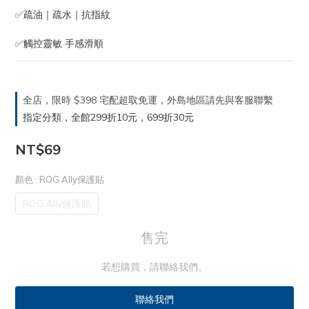
✅疏油｜疏水｜抗指紋
✅觸控靈敏 手感滑順
全店，限時 $398 宅配超取免運，外島地區請先與客服聯繫
指定分類，全館299折10元，699折30元
NT$69
顏色
: ROG Ally保護貼
ROG Ally保護貼
售完
若想購買，請聯絡我們。
聯絡我們