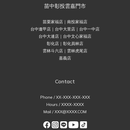
苗中彰投雲嘉門市
苗栗家福店｜南投家福店
台中逢甲店｜台中大里店｜台中一中店
台中大連店｜台中文心家福店
彰化店｜彰化員林店
雲林斗六店｜雲林虎尾店
嘉義店
Contact
Phone / XX-XXX-XXX-XXX
Hours / XXXX-XXXX
Mail / XXX@XXXX.COM