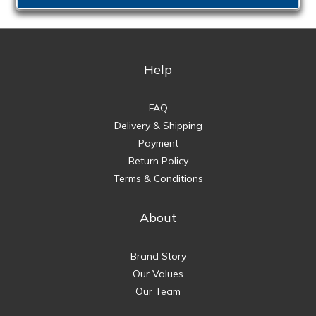
Help
FAQ
Delivery & Shipping
Payment
Return Policy
Terms & Conditions
About
Brand Story
Our Values
Our Team