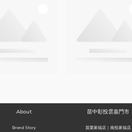
About
苗中彰投雲嘉門市
Brand Story
苗栗家福店｜南投家福店