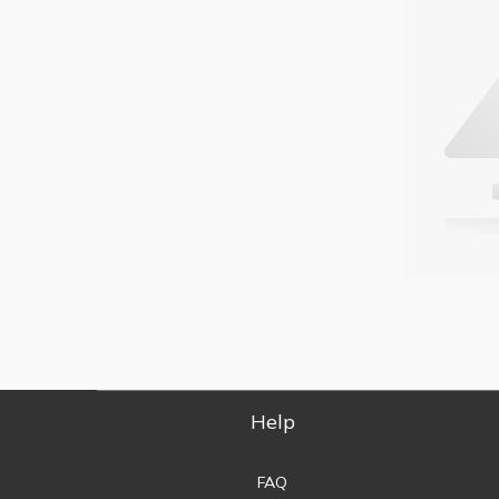
Help
FAQ