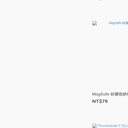
MagSafe 矽膠收納包
NT$79