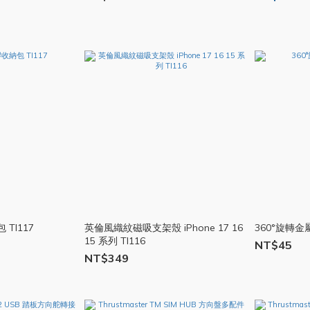
 TI117
英倫風織紋磁吸支架殼 iPhone 17 16
360°旋轉金
15 系列 TI116
NT$45
NT$349