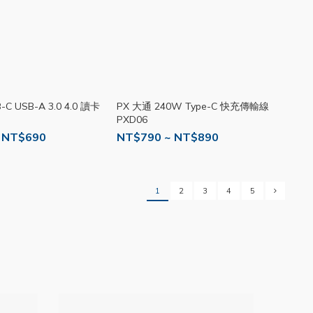
C USB-A 3.0 4.0 讀卡
PX 大通 240W Type-C 快充傳輸線
PXD06
 NT$690
NT$790 ~ NT$890
1
2
3
4
5