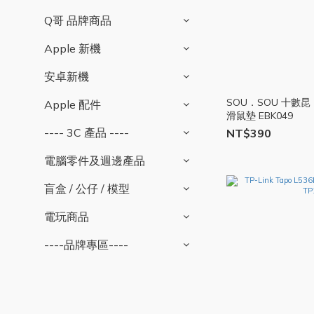
Q哥 品牌商品
Apple 新機
安卓新機
SOU．SOU 十數
Apple 配件
滑鼠墊 EBK049
---- 3C 產品 ----
NT$390
電腦零件及週邊產品
盲盒 / 公仔 / 模型
電玩商品
----品牌專區----