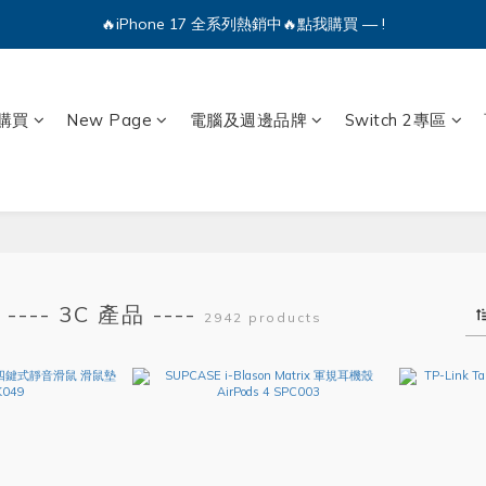
🔥iPhone 17 全系列熱銷中🔥點我購買 — !
🔥iPhone 17 全系列熱銷中🔥點我購買 — !
💕加入Q哥 Line 新好友領優惠券！🎫
購買
New Page
電腦及週邊品牌
Switch 2專區
🔥iPhone 17 全系列熱銷中🔥點我購買 — !
---- 3C 產品 ----
2942 products