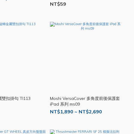
NT$59
屬雙扣掛勾 TI113
Moshi VersaCover 多角度前後保護套
iPad 系列 ms09
NT$1,890 ~ NT$2,690