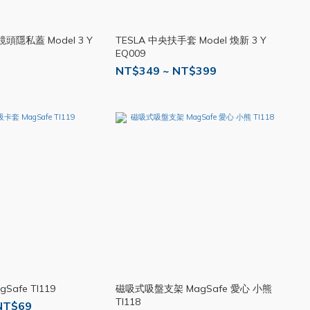
鏡頭隱私蓋 Model 3 Y
TESLA 中央扶手套 Model 煥新 3 Y
EQ009
NT$349 ~ NT$399
Safe TI119
磁吸式吸盤支架 MagSafe 愛心 小熊
TI118
NT$69