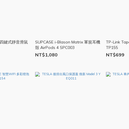
昆 四鍵式靜音滑鼠
SUPCASE i-Blason Matrix 軍規耳機
TP-Link T
殼 AirPods 4 SPC003
TP155
NT$1,080
NT$699