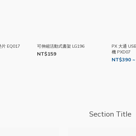
 EQ017
可伸縮活動式書架 LG196
PX 大通 USB-
機 PXD07
NT$159
NT$390 ~
Section Title